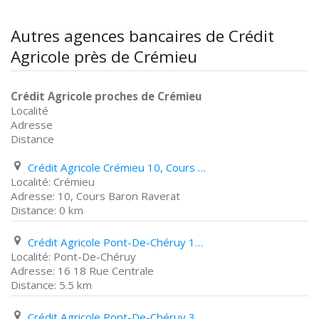
Autres agences bancaires de Crédit
Agricole près de Crémieu
Crédit Agricole proches de Crémieu
Localité
Adresse
Distance
Crédit Agricole Crémieu 10, Cours Baron Raverat
Crémieu
10, Cours Baron Raverat
0 km
Crédit Agricole Pont-De-Chéruy 16 18 Rue Centrale
Pont-De-Chéruy
16 18 Rue Centrale
5.5 km
Crédit Agricole Pont-De-Chéruy 33 Rue Centrale