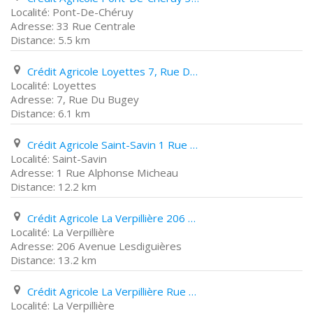
Pont-De-Chéruy
33 Rue Centrale
5.5 km
Crédit Agricole Loyettes 7, Rue Du Bugey
Loyettes
7, Rue Du Bugey
6.1 km
Crédit Agricole Saint-Savin 1 Rue Alphonse Micheau
Saint-Savin
1 Rue Alphonse Micheau
12.2 km
Crédit Agricole La Verpillière 206 Avenue Lesdiguières
La Verpillière
206 Avenue Lesdiguières
13.2 km
Crédit Agricole La Verpillière Rue de La République
La Verpillière