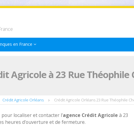
France
nques en France
it Agricole à 23 Rue Théophile 
Crédit Agricole Orléans
Crédit Agricole Orléans 23 Rue Théophile Cho
 pour localiser et contacter l'
agence
Crédit Agricole
à 23
es heures d'ouverture et de fermeture.