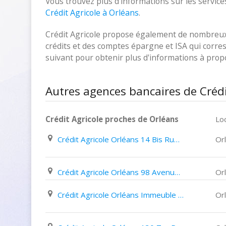
Vous trouvez plus d'informations sur les services
Crédit Agricole à Orléans
.
Crédit Agricole propose également de nombreux p
crédits et des comptes épargne et ISA qui corresp
suivant pour obtenir plus d'informations à pro
Autres agences bancaires de Crédi
Crédit Agricole proches de Orléans
Loc
Crédit Agricole Orléans 14 Bis Rue Du Faubourg Madeleine
Or
Crédit Agricole Orléans 98 Avenue Dauphine
Or
Crédit Agricole Orléans Immeuble Le Cour Victor Hugo
Or