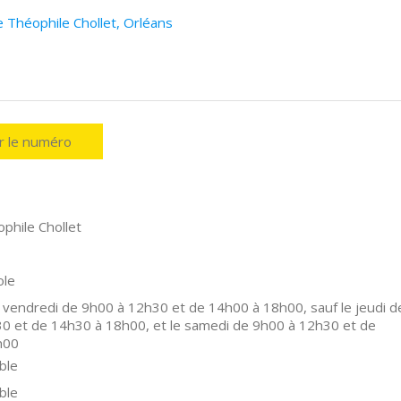
e Théophile Chollet, Orléans
er le numéro
phile Chollet
ole
 vendredi de 9h00 à 12h30 et de 14h00 à 18h00, sauf le jeudi d
0 et de 14h30 à 18h00, et le samedi de 9h00 à 12h30 et de
h00
ble
ble