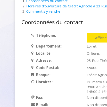
Coordonnées du contact
Horaires d'ouverture de Crédit Agricole à 23 Ru
Comment s'y rendre
Coordonnées du contact
Téléphone:
Affich
Département:
Loiret
Localité:
Orléans
Adresse:
23 Rue Théo
Code Postal:
45000
Banque:
Crédit Agric
Horaires:
Du mardi au
9h00 à 12h3
14h00 à 16
Fax:
Non disponi
E-mail:
Non disponi