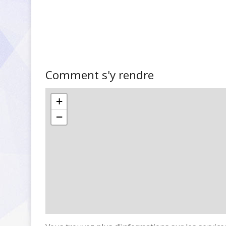
Comment s'y rendre
+
−