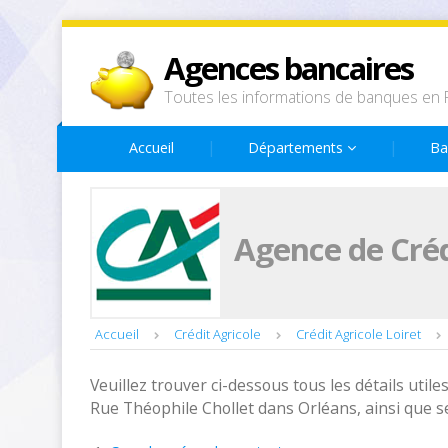
Agences bancaires
Toutes les informations de banques en 
Accueil
Départements
Ba
Agence de Créd
Accueil
Crédit Agricole
Crédit Agricole Loiret
Veuillez trouver ci-dessous tous les détails utiles
Rue Théophile Chollet dans Orléans, ainsi que s