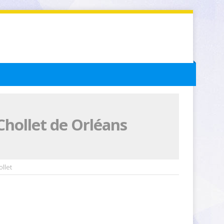
Chollet de Orléans
llet