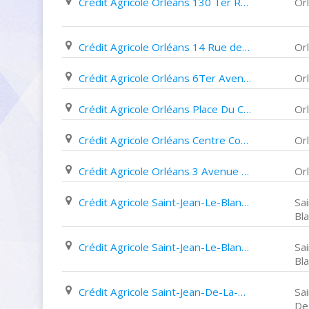
Crédit Agricole Orléans 130 Ter Rue Du Faubourg de Bourgogne
Or
Crédit Agricole Orléans 14 Rue des Carmes
Or
Crédit Agricole Orléans 6Ter Avenue Jean Zay
Or
Crédit Agricole Orléans Place Du Châtelet
Or
Crédit Agricole Orléans Centre Commercial 2002
Or
Crédit Agricole Orléans 3 Avenue de Paris
Or
Crédit Agricole Saint-Jean-Le-Blanc 16 Place de L'eglise
Sa
Bl
Crédit Agricole Saint-Jean-Le-Blanc Clos de L'arche
Sa
Bl
Crédit Agricole Saint-Jean-De-La-Ruelle 86 Rue Charles Beauhaire
Sai
De