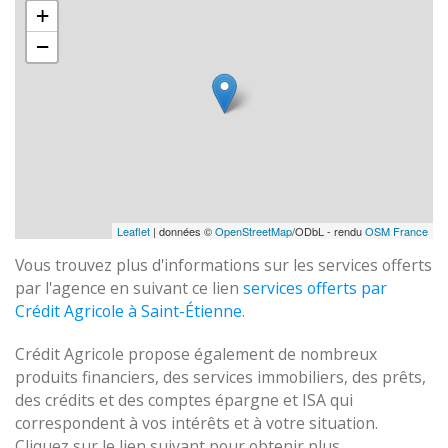
+
−
Leaflet
| données ©
OpenStreetMap
/ODbL - rendu
OSM France
Vous trouvez plus d'informations sur les services offerts
par l'agence en suivant ce lien
services offerts par
Crédit Agricole à Saint-Étienne
.
Crédit Agricole propose également de nombreux
produits financiers, des services immobiliers, des prêts,
des crédits et des comptes épargne et ISA qui
correspondent à vos intérêts et à votre situation.
Cliquez sur le lien suivant pour obtenir plus