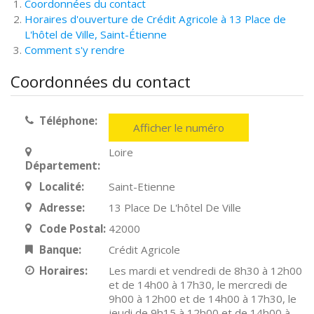
Coordonnées du contact
Horaires d'ouverture de Crédit Agricole à 13 Place de
L'hôtel de Ville, Saint-Étienne
Comment s'y rendre
Coordonnées du contact
Téléphone:
Afficher le numéro
Loire
Département:
Localité:
Saint-Etienne
Adresse:
13 Place De L'hôtel De Ville
Code Postal:
42000
Banque:
Crédit Agricole
Horaires:
Les mardi et vendredi de 8h30 à 12h00
et de 14h00 à 17h30, le mercredi de
9h00 à 12h00 et de 14h00 à 17h30, le
jeudi de 9h15 à 12h00 et de 14h00 à