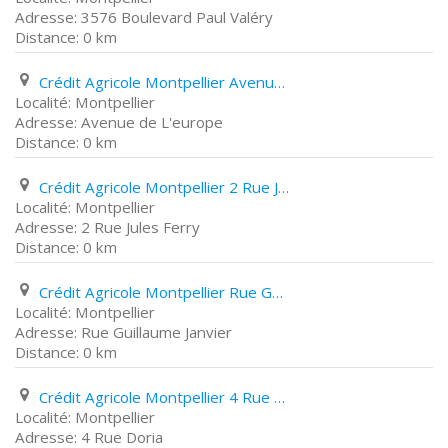
3576 Boulevard Paul Valéry
0 km
Crédit Agricole Montpellier Avenue de L'europe
Montpellier
Avenue de L'europe
0 km
Crédit Agricole Montpellier 2 Rue Jules Ferry
Montpellier
2 Rue Jules Ferry
0 km
Crédit Agricole Montpellier Rue Guillaume Janvier
Montpellier
Rue Guillaume Janvier
0 km
Crédit Agricole Montpellier 4 Rue Doria
Montpellier
4 Rue Doria