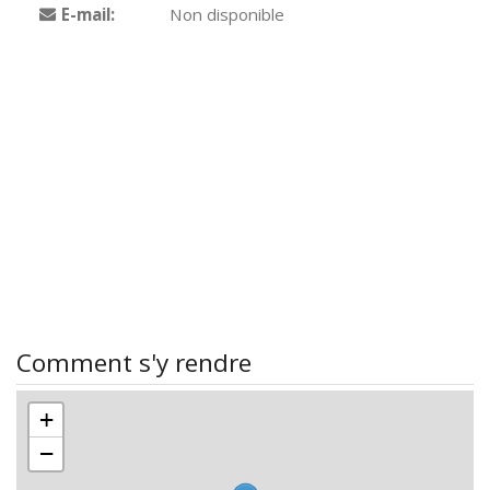
E-mail:
Non disponible
Comment s'y rendre
+
−