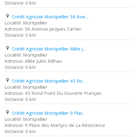
0 km
Crédit Agricole Montpellier 36 Avenue Jacques Cartier
Montpellier
36 Avenue Jacques Cartier
0 km
Crédit Agricole Montpellier Allée Jules Milhau
Montpellier
Allée Jules Milhau
0 km
Crédit Agricole Montpellier 45 Rond Point Du Souvenir Français
Montpellier
45 Rond Point Du Souvenir Français
0 km
Crédit Agricole Montpellier 9 Place des Martyrs de La Résistance
Montpellier
9 Place des Martyrs de La Résistance
0 km