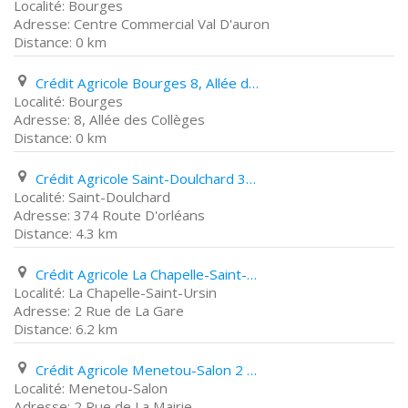
Bourges
Centre Commercial Val D'auron
0 km
Crédit Agricole Bourges 8, Allée des Collèges
Bourges
8, Allée des Collèges
0 km
Crédit Agricole Saint-Doulchard 374 Route D'orléans
Saint-Doulchard
374 Route D'orléans
4.3 km
Crédit Agricole La Chapelle-Saint-Ursin 2 Rue de La Gare
La Chapelle-Saint-Ursin
2 Rue de La Gare
6.2 km
Crédit Agricole Menetou-Salon 2 Rue de La Mairie
Menetou-Salon
2 Rue de La Mairie