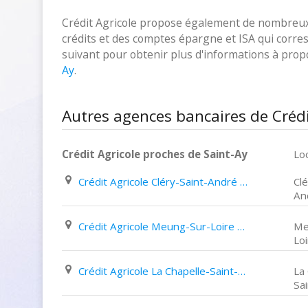
Crédit Agricole propose également de nombreux p
crédits et des comptes épargne et ISA qui corresp
suivant pour obtenir plus d'informations à pro
Ay
.
Autres agences bancaires de Crédi
Crédit Agricole proches de Saint-Ay
Loc
Crédit Agricole Cléry-Saint-André 144 Rue Du Maréchal Foch
Clé
An
Crédit Agricole Meung-Sur-Loire 46 48 Rue Du Général de Gaulle
Me
Loi
Crédit Agricole La Chapelle-Saint-Mesmin 39 Rue Nationale
La
Sa