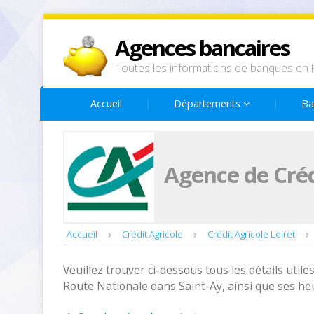
Agences bancaires
Toutes les informations de banques en 
Accueil
Départements
Ba
Agence de Créd
Accueil
Crédit Agricole
Crédit Agricole Loiret
Veuillez trouver ci-dessous tous les détails utiles
Route Nationale dans Saint-Ay, ainsi que ses he