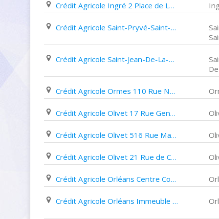
Crédit Agricole Ingré 2 Place de La Mairie
In
Crédit Agricole Saint-Pryvé-Saint-Mesmin 27 Rue Clovis
Sa
Sa
Crédit Agricole Saint-Jean-De-La-Ruelle 86 Rue Charles Beauhaire
Sai
De
Crédit Agricole Ormes 110 Rue Nationale
Or
Crédit Agricole Olivet 17 Rue Geneviève Perrier
Oli
Crédit Agricole Olivet 516 Rue Marcel Belot
Oli
Crédit Agricole Olivet 21 Rue de Champagne
Oli
Crédit Agricole Orléans Centre Commercial 2002
Or
Crédit Agricole Orléans Immeuble Le Cour Victor Hugo
Or