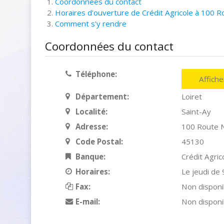
Coordonnées du contact
Horaires d'ouverture de Crédit Agricole à 100 R
Comment s'y rendre
Coordonnées du contact
Téléphone:
Affich
Département:
Loiret
Localité:
Saint-Ay
Adresse:
100 Route N
Code Postal:
45130
Banque:
Crédit Agric
Horaires:
Le jeudi de
Fax:
Non disponi
E-mail:
Non disponi