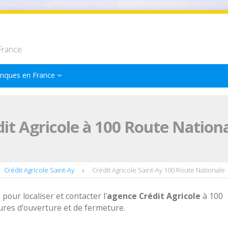
France
nques en France
it Agricole à 100 Route Nationa
Crédit Agricole Saint-Ay
Crédit Agricole Saint-Ay 100 Route Nationale
 pour localiser et contacter l'
agence
Crédit Agricole
à 100
ures d'ouverture et de fermeture.