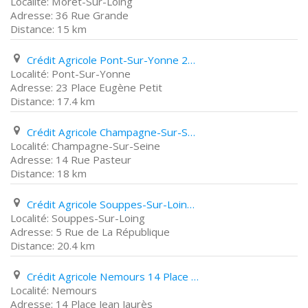
Moret-Sur-Loing
36 Rue Grande
15 km
Crédit Agricole Pont-Sur-Yonne 23 Place Eugène Petit
Pont-Sur-Yonne
23 Place Eugène Petit
17.4 km
Crédit Agricole Champagne-Sur-Seine 14 Rue Pasteur
Champagne-Sur-Seine
14 Rue Pasteur
18 km
Crédit Agricole Souppes-Sur-Loing 5 Rue de La République
Souppes-Sur-Loing
5 Rue de La République
20.4 km
Crédit Agricole Nemours 14 Place Jean Jaurès
Nemours
14 Place Jean Jaurès