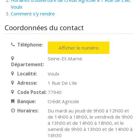
Horaires d'ouverture de Crédit Agricole à 1 Rue de L'ile,
Voulx
Comment s'y rendre
Coordonnées du contact
Téléphone:
Afficher le numéro
Seine-Et-Marne
Département:
Localité:
Voulx
Adresse:
1 Rue De L'ile
Code Postal:
77940
Banque:
Crédit Agricole
Horaires:
Du mardi au jeudi de 9h00 à 12h00 et
de 14h00 à 18h00, le vendredi de 9h00
à 13h00 et de 14h00 à 18h00, et le
samedi de 9h00 à 13h00 et de 14h00 à
16h30