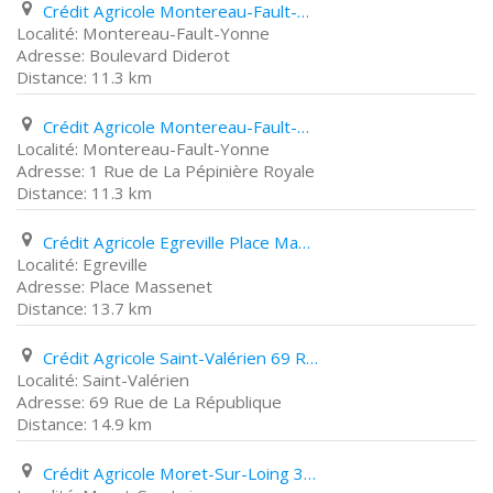
Crédit Agricole Montereau-Fault-Yonne Boulevard Diderot
Montereau-Fault-Yonne
Boulevard Diderot
11.3 km
Crédit Agricole Montereau-Fault-Yonne 1 Rue de La Pépinière Royale
Montereau-Fault-Yonne
1 Rue de La Pépinière Royale
11.3 km
Crédit Agricole Egreville Place Massenet
Egreville
Place Massenet
13.7 km
Crédit Agricole Saint-Valérien 69 Rue de La République
Saint-Valérien
69 Rue de La République
14.9 km
Crédit Agricole Moret-Sur-Loing 36 Rue Grande