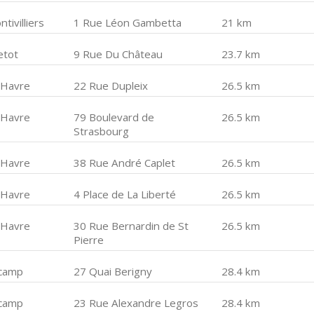
tivilliers
1 Rue Léon Gambetta
21 km
etot
9 Rue Du Château
23.7 km
 Havre
22 Rue Dupleix
26.5 km
 Havre
79 Boulevard de
26.5 km
Strasbourg
 Havre
38 Rue André Caplet
26.5 km
 Havre
4 Place de La Liberté
26.5 km
 Havre
30 Rue Bernardin de St
26.5 km
Pierre
camp
27 Quai Berigny
28.4 km
camp
23 Rue Alexandre Legros
28.4 km