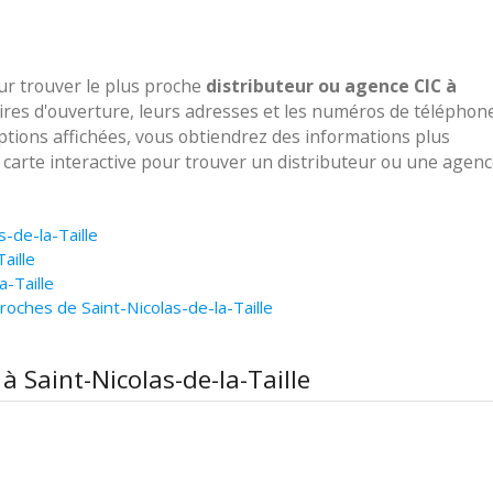
our trouver le plus proche
distributeur ou agence CIC à
ires d'ouverture, leurs adresses et les numéros de téléphon
options affichées, vous obtiendrez des informations plus
e carte interactive pour trouver un distributeur ou une agen
s-de-la-Taille
aille
a-Taille
oches de Saint-Nicolas-de-la-Taille
à Saint-Nicolas-de-la-Taille