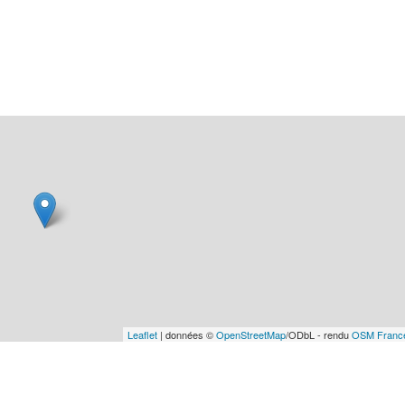
Leaflet
| données ©
OpenStreetMap
/ODbL - rendu
OSM Franc