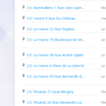
CIC Montivilliers 1 Rue Léon Gambetta
Mon
CIC Yvetot 9 Rue Du Château
Yv
CIC Le Havre 22 Rue Dupleix
Le
CIC Le Havre 79 Boulevard de Strasbourg
Le
CIC Le Havre 38 Rue André Caplet
Le
CIC Le Havre 4 Place de La Liberté
Le
CIC Le Havre 30 Rue Bernardin de St Pierre
Le
CIC Fécamp 27 Quai Berigny
Fé
CIC Fécamp 23 Rue Alexandre Legros
Fé