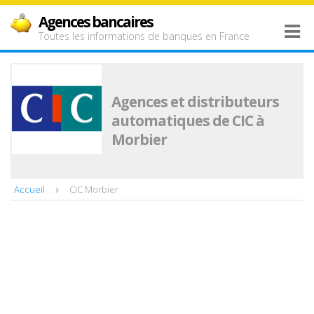
Agences bancaires
Toutes les informations de banques en France
Agences et distributeurs
automatiques de CIC à
Morbier
Accueil
CIC Morbier