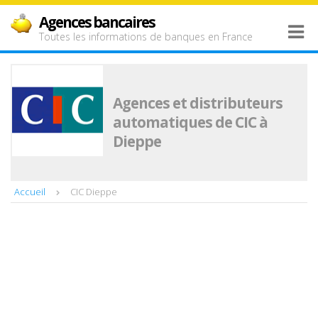
Agences bancaires
Toutes les informations de banques en France
Agences et distributeurs
automatiques de CIC à
Dieppe
Accueil
CIC Dieppe