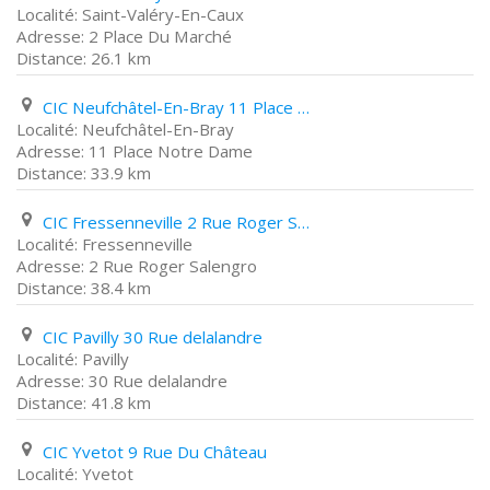
Saint-Valéry-En-Caux
2 Place Du Marché
26.1 km
CIC Neufchâtel-En-Bray 11 Place Notre Dame
Neufchâtel-En-Bray
11 Place Notre Dame
33.9 km
CIC Fressenneville 2 Rue Roger Salengro
Fressenneville
2 Rue Roger Salengro
38.4 km
CIC Pavilly 30 Rue delalandre
Pavilly
30 Rue delalandre
41.8 km
CIC Yvetot 9 Rue Du Château
Yvetot