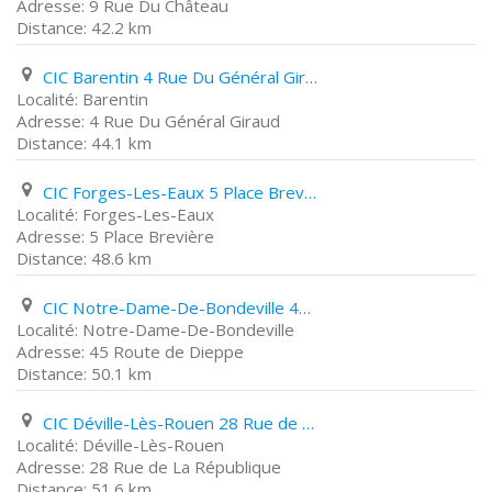
9 Rue Du Château
42.2 km
CIC Barentin 4 Rue Du Général Giraud
Barentin
4 Rue Du Général Giraud
44.1 km
CIC Forges-Les-Eaux 5 Place Brevière
Forges-Les-Eaux
5 Place Brevière
48.6 km
CIC Notre-Dame-De-Bondeville 45 Route de Dieppe
Notre-Dame-De-Bondeville
45 Route de Dieppe
50.1 km
CIC Déville-Lès-Rouen 28 Rue de La République
Déville-Lès-Rouen
28 Rue de La République
51.6 km