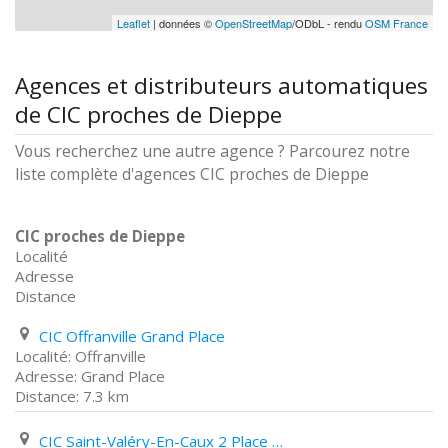
Leaflet
| données ©
OpenStreetMap
/ODbL - rendu
OSM France
Agences et distributeurs automatiques
de CIC proches de Dieppe
Vous recherchez une autre agence ? Parcourez notre
liste complète d'agences CIC proches de Dieppe
CIC proches de Dieppe
Localité
Adresse
Distance
CIC Offranville Grand Place
Offranville
Grand Place
7.3 km
CIC Saint-Valéry-En-Caux 2 Place Du Marché