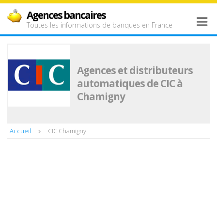
Agences bancaires
Toutes les informations de banques en France
Agences et distributeurs
automatiques de CIC à
Chamigny
Accueil
CIC Chamigny