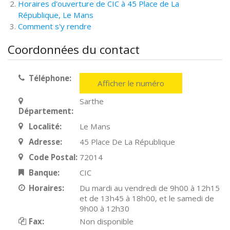
Horaires d'ouverture de CIC à 45 Place de La
République, Le Mans
Comment s'y rendre
Coordonnées du contact
Téléphone:
Afficher le numéro
Sarthe
Département:
Localité:
Le Mans
Adresse:
45 Place De La République
Code Postal:
72014
Banque:
CIC
Horaires:
Du mardi au vendredi de 9h00 à 12h15
et de 13h45 à 18h00, et le samedi de
9h00 à 12h30
Fax:
Non disponible