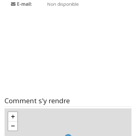
E-mail:
Non disponible
Comment s'y rendre
+
−