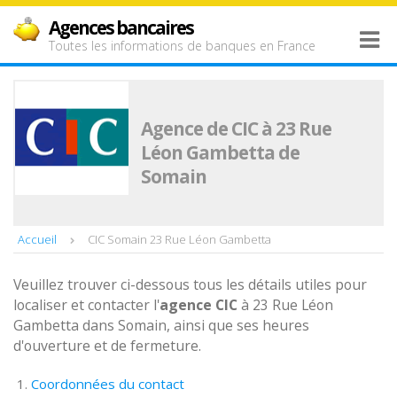
Agences bancaires
Toutes les informations de banques en France
Agence de CIC à 23 Rue
Léon Gambetta de
Somain
Accueil
CIC Somain 23 Rue Léon Gambetta
Veuillez trouver ci-dessous tous les détails utiles pour
localiser et contacter l'
agence
CIC
à 23 Rue Léon
Gambetta dans Somain, ainsi que ses heures
d'ouverture et de fermeture.
Coordonnées du contact