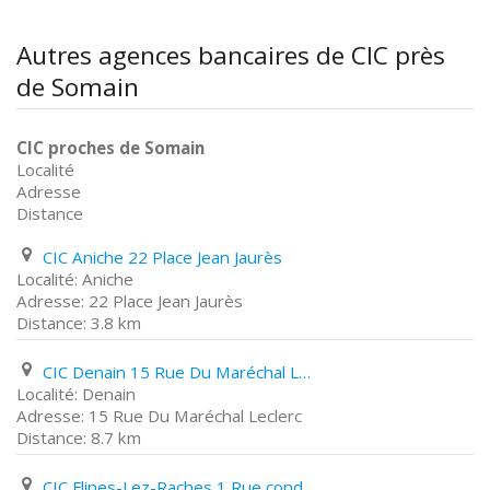
Autres agences bancaires de CIC près
de Somain
CIC proches de Somain
Localité
Adresse
Distance
CIC Aniche 22 Place Jean Jaurès
Aniche
22 Place Jean Jaurès
3.8 km
CIC Denain 15 Rue Du Maréchal Leclerc
Denain
15 Rue Du Maréchal Leclerc
8.7 km
CIC Flines-Lez-Raches 1 Rue condorcet