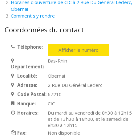
Horaires d'ouverture de CIC à 2 Rue Du Général Leclerc,
Obernai
Comment s'y rendre
Coordonnées du contact
Téléphone:
Afficher le numéro
Bas-Rhin
Département:
Localité:
Obernai
Adresse:
2 Rue Du Général Leclerc
Code Postal:
67210
Banque:
CIC
Horaires:
Du mardi au vendredi de 8h30 à 12h15
et de 13h30 à 18h00, et le samedi de
8h30 à 12h15
Fax:
Non disponible