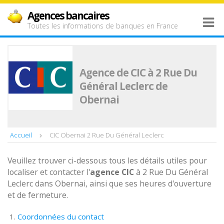
Agences bancaires
Toutes les informations de banques en France
Agence de CIC à 2 Rue Du
Général Leclerc de
Obernai
Accueil
CIC Obernai 2 Rue Du Général Leclerc
Veuillez trouver ci-dessous tous les détails utiles pour
localiser et contacter l'
agence
CIC
à 2 Rue Du Général
Leclerc dans Obernai, ainsi que ses heures d'ouverture
et de fermeture.
Coordonnées du contact