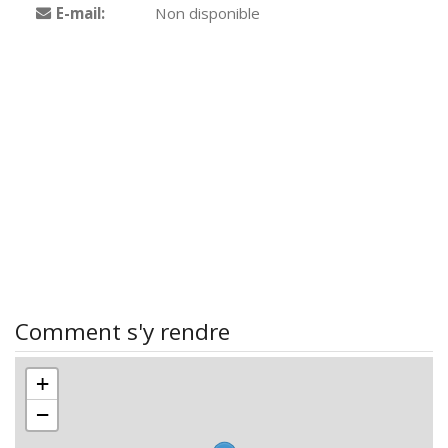
E-mail:
Non disponible
Comment s'y rendre
+
−