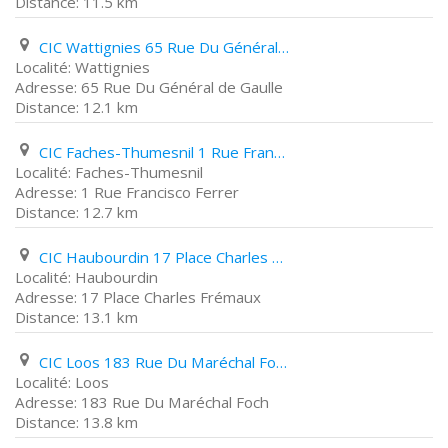
11.5 km
CIC Wattignies 65 Rue Du Général de Gaulle
Wattignies
65 Rue Du Général de Gaulle
12.1 km
CIC Faches-Thumesnil 1 Rue Francisco Ferrer
Faches-Thumesnil
1 Rue Francisco Ferrer
12.7 km
CIC Haubourdin 17 Place Charles Frémaux
Haubourdin
17 Place Charles Frémaux
13.1 km
CIC Loos 183 Rue Du Maréchal Foch
Loos
183 Rue Du Maréchal Foch
13.8 km