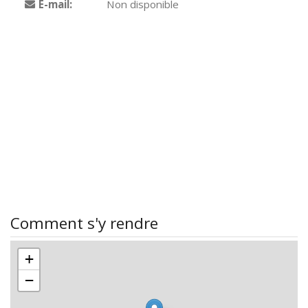
E-mail:
Non disponible
Comment s'y rendre
+
−