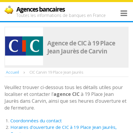
Agences bancaires
Toutes les informations de banques en France
Agence de CIC à 19 Place
Jean Jaurès de Carvin
Accueil
CIC Carvin 19 Place Jean Jaurès
Veuillez trouver ci-dessous tous les détails utiles pour
localiser et contacter l'
agence
CIC
à 19 Place Jean
Jaurès dans Carvin, ainsi que ses heures d'ouverture et
de fermeture.
Coordonnées du contact
Horaires d'ouverture de CIC à 19 Place Jean Jaurès,