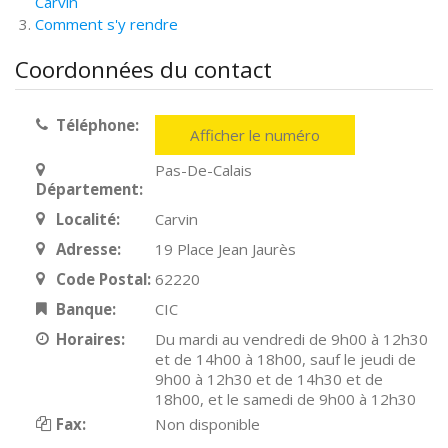
Carvin
Comment s'y rendre
Coordonnées du contact
Téléphone:
Afficher le numéro
Pas-De-Calais
Département:
Localité:
Carvin
Adresse:
19 Place Jean Jaurès
Code Postal:
62220
Banque:
CIC
Horaires:
Du mardi au vendredi de 9h00 à 12h30
et de 14h00 à 18h00, sauf le jeudi de
9h00 à 12h30 et de 14h30 et de
18h00, et le samedi de 9h00 à 12h30
Fax:
Non disponible