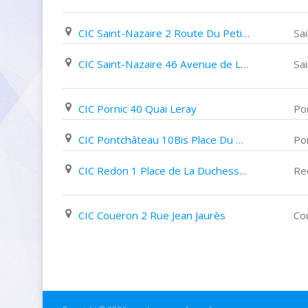
CIC Saint-Nazaire 2 Route Du Petit Lerioux
Sa
CIC Saint-Nazaire 46 Avenue de La République
Sa
CIC Pornic 40 Quai Leray
Po
CIC Pontchâteau 10Bis Place Du Marché
Po
CIC Redon 1 Place de La Duchesse Anne
Re
CIC Couëron 2 Rue Jean Jaurès
Co