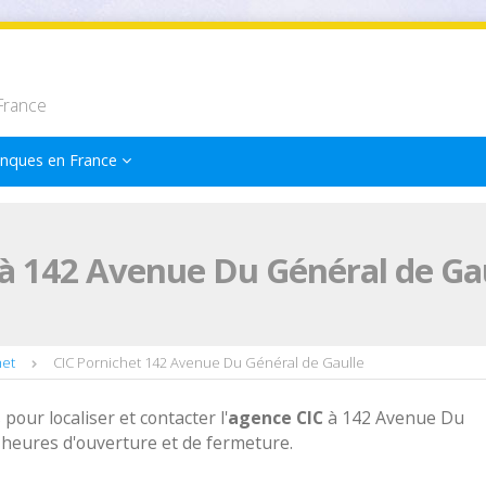
France
nques en France
à 142 Avenue Du Général de Gau
het
CIC Pornichet 142 Avenue Du Général de Gaulle
 pour localiser et contacter l'
agence
CIC
à 142 Avenue Du
 heures d'ouverture et de fermeture.