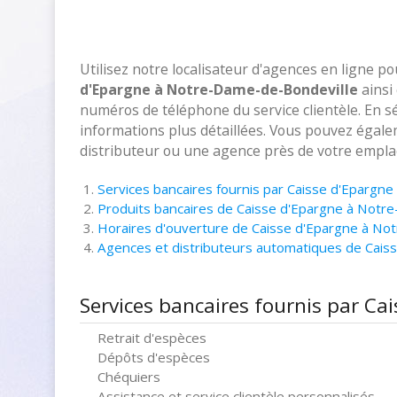
Utilisez notre localisateur d'agences en ligne p
d'Epargne à Notre-Dame-de-Bondeville
ainsi 
numéros de téléphone du service clientèle. En sé
informations plus détaillées. Vous pouvez égalem
distributeur ou une agence près de votre empla
Services bancaires fournis par Caisse d'Epargn
Produits bancaires de Caisse d'Epargne à Notr
Horaires d'ouverture de Caisse d'Epargne à No
Agences et distributeurs automatiques de Cai
Services bancaires fournis par C
Retrait d'espèces
Dépôts d'espèces
Chéquiers
Assistance et service clientèle personnalisés