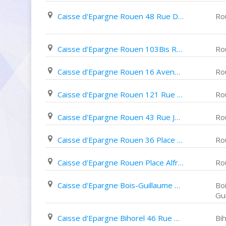
Caisse d'Epargne Rouen 48 Rue Du Général Leclerc
Ro
Caisse d'Epargne Rouen 103Bis Rue Lafayette
Ro
Caisse d'Epargne Rouen 16 Avenue Pasteur
Ro
Caisse d'Epargne Rouen 121 Rue Jeanne D'arc
Ro
Caisse d'Epargne Rouen 43 Rue Jeanne D'arc
Ro
Caisse d'Epargne Rouen 36 Place Saint Marc
Ro
Caisse d'Epargne Rouen Place Alfred de Musset
Ro
Caisse d'Epargne Bois-Guillaume 1626 Rue de La Haie
Bo
Gu
Caisse d'Epargne Bihorel 46 Rue D'etancourt
Bih