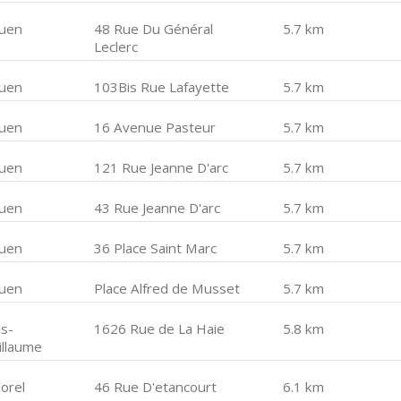
uen
48 Rue Du Général
5.7 km
Leclerc
uen
103Bis Rue Lafayette
5.7 km
uen
16 Avenue Pasteur
5.7 km
uen
121 Rue Jeanne D'arc
5.7 km
uen
43 Rue Jeanne D'arc
5.7 km
uen
36 Place Saint Marc
5.7 km
uen
Place Alfred de Musset
5.7 km
is-
1626 Rue de La Haie
5.8 km
illaume
orel
46 Rue D'etancourt
6.1 km