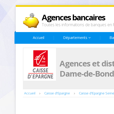
Agences bancaires
Toutes les informations de banques en 
Accueil
Départements
Ba
Agences et dis
Dame-de-Bonde
Accueil
Caisse d'Epargne
Caisse d'Epargne Sein