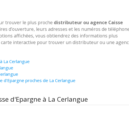
our trouver le plus proche
distributeur ou agence Caisse
ires d'ouverture, leurs adresses et les numéros de téléphon
options affichées, vous obtiendrez des informations plus
e carte interactive pour trouver un distributeur ou une agen
 à La Cerlangue
rlangue
Cerlangue
se d'Epargne proches de La Cerlangue
isse d'Epargne à La Cerlangue