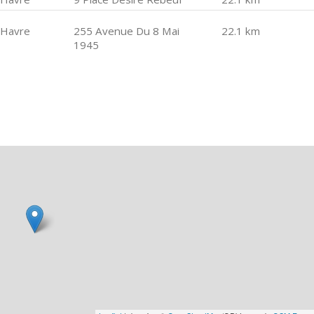
 Havre
255 Avenue Du 8 Mai
22.1 km
1945