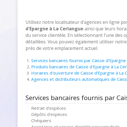
Utilisez notre localisateur d'agences en ligne p
d'Epargne à La Cerlangue
ainsi que leurs hora
du service clientèle. En sélectionnant l'une des 
détaillées. Vous pouvez également utiliser notr
près de votre emplacement actuel.
Services bancaires fournis par Caisse d'Epargne
Produits bancaires de Caisse d'Epargne à La Ce
Horaires d'ouverture de Caisse d'Epargne à La 
Agences et distributeurs automatiques de Cais
Services bancaires fournis par Ca
Retrait d'espèces
Dépôts d'espèces
Chéquiers
Assistance et service clientèle personnalisés