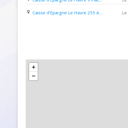
Caisse d'Epargne Le Havre 255 Avenue Du 8 Mai 1945
Le
+
−