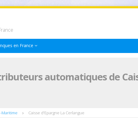
France
nques en France
tributeurs automatiques de Cai
e-Maritime
Caisse d'Epargne La Cerlangue