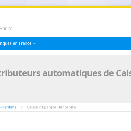
France
nques en France
tributeurs automatiques de Cai
e-Maritime
Caisse d'Epargne Hénouville