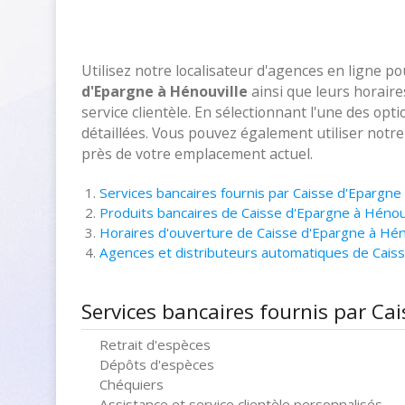
Utilisez notre localisateur d'agences en ligne p
d'Epargne à Hénouville
ainsi que leurs horair
service clientèle. En sélectionnant l'une des opt
détaillées. Vous pouvez également utiliser notr
près de votre emplacement actuel.
Services bancaires fournis par Caisse d'Epargne
Produits bancaires de Caisse d'Epargne à Hénou
Horaires d'ouverture de Caisse d'Epargne à Hén
Agences et distributeurs automatiques de Cais
Services bancaires fournis par Ca
Retrait d'espèces
Dépôts d'espèces
Chéquiers
Assistance et service clientèle personnalisés