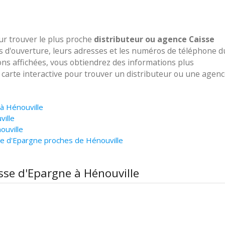
our trouver le plus proche
distributeur ou agence Caisse
es d'ouverture, leurs adresses et les numéros de téléphone d
ions affichées, vous obtiendrez des informations plus
e carte interactive pour trouver un distributeur ou une agen
 à Hénouville
ville
ouville
se d'Epargne proches de Hénouville
isse d'Epargne à Hénouville