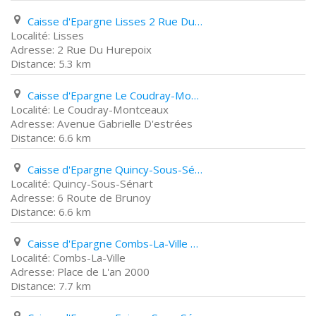
Caisse d'Epargne Lisses 2 Rue Du Hurepoix
Lisses
2 Rue Du Hurepoix
5.3 km
Caisse d'Epargne Le Coudray-Montceaux Avenue Gabrielle D'estrées
Le Coudray-Montceaux
Avenue Gabrielle D'estrées
6.6 km
Caisse d'Epargne Quincy-Sous-Sénart 6 Route de Brunoy
Quincy-Sous-Sénart
6 Route de Brunoy
6.6 km
Caisse d'Epargne Combs-La-Ville Place de L'an 2000
Combs-La-Ville
Place de L'an 2000
7.7 km