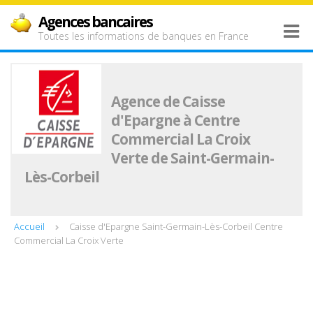
Agences bancaires
Toutes les informations de banques en France
Agence de Caisse
d'Epargne à Centre
Commercial La Croix
Verte de Saint-Germain-
Lès-Corbeil
Accueil
Caisse d'Epargne Saint-Germain-Lès-Corbeil Centre
Commercial La Croix Verte