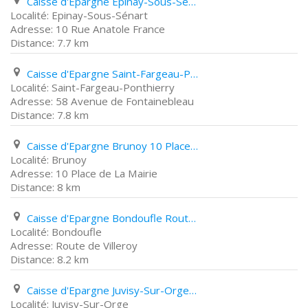
Caisse d'Epargne Epinay-Sous-Sénart 10 Rue Anatole France
Epinay-Sous-Sénart
10 Rue Anatole France
7.7 km
Caisse d'Epargne Saint-Fargeau-Ponthierry 58 Avenue de Fontainebleau
Saint-Fargeau-Ponthierry
58 Avenue de Fontainebleau
7.8 km
Caisse d'Epargne Brunoy 10 Place de La Mairie
Brunoy
10 Place de La Mairie
8 km
Caisse d'Epargne Bondoufle Route de Villeroy
Bondoufle
Route de Villeroy
8.2 km
Caisse d'Epargne Juvisy-Sur-Orge 60 Avenue D'estienne D'orves
Juvisy-Sur-Orge