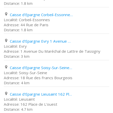
1.8 km
Caisse d'Epargne Corbeil-Essonnes 44 Rue de Paris
Corbeil-Essonnes
44 Rue de Paris
1.8 km
Caisse d'Epargne Evry 1 Avenue Du Maréchal de Lattre de Tassigny
Evry
1 Avenue Du Maréchal de Lattre de Tassigny
3 km
Caisse d'Epargne Soisy-Sur-Seine 18 Rue des Francs Bourgeois
Soisy-Sur-Seine
18 Rue des Francs Bourgeois
4 km
Caisse d'Epargne Lieusaint 162 Place de L'ouest
Lieusaint
162 Place de L'ouest
4.7 km