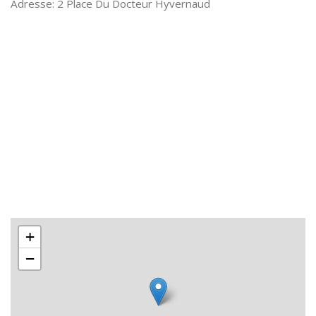
2 Place Du Docteur Hyvernaud
+
−