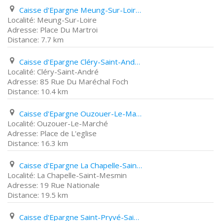
Caisse d'Epargne Meung-Sur-Loire Place Du Martroi
Meung-Sur-Loire
Place Du Martroi
7.7 km
Caisse d'Epargne Cléry-Saint-André 85 Rue Du Maréchal Foch
Cléry-Saint-André
85 Rue Du Maréchal Foch
10.4 km
Caisse d'Epargne Ouzouer-Le-Marché Place de L'eglise
Ouzouer-Le-Marché
Place de L'eglise
16.3 km
Caisse d'Epargne La Chapelle-Saint-Mesmin 19 Rue Nationale
La Chapelle-Saint-Mesmin
19 Rue Nationale
19.5 km
Caisse d'Epargne Saint-Pryvé-Saint-Mesmin 189 Route de Saint Mesmin