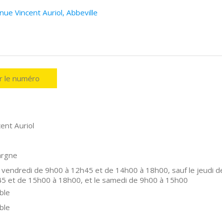
ue Vincent Auriol, Abbeville
er le numéro
ent Auriol
argne
 vendredi de 9h00 à 12h45 et de 14h00 à 18h00, sauf le jeudi d
5 et de 15h00 à 18h00, et le samedi de 9h00 à 15h00
ble
ble