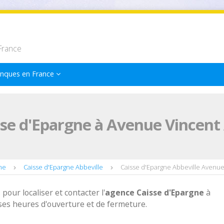
France
nques en France
se d'Epargne à Avenue Vincent 
me
Caisse d'Epargne Abbeville
Caisse d'Epargne Abbeville Avenue
 pour localiser et contacter l'
agence
Caisse d'Epargne
à
 ses heures d'ouverture et de fermeture.