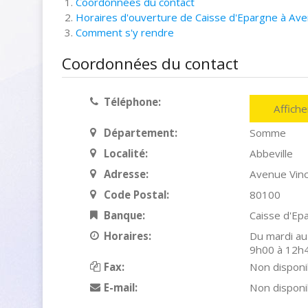
Coordonnées du contact
Horaires d'ouverture de Caisse d'Epargne à Aven
Comment s'y rendre
Coordonnées du contact
Téléphone:
Affich
Département:
Somme
Localité:
Abbeville
Adresse:
Avenue Vinc
Code Postal:
80100
Banque:
Caisse d'Ep
Horaires:
Du mardi au
9h00 à 12h4
Fax:
Non disponi
E-mail:
Non disponi