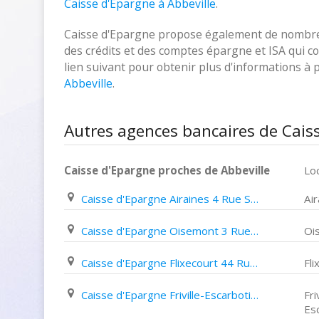
Caisse d'Epargne à Abbeville
.
Caisse d'Epargne propose également de nombreux
des crédits et des comptes épargne et ISA qui cor
lien suivant pour obtenir plus d'informations à
Abbeville
.
Autres agences bancaires de Caiss
Caisse d'Epargne proches de Abbeville
Loc
Caisse d'Epargne Airaines 4 Rue Saint denis
Air
Caisse d'Epargne Oisemont 3 Rue Du Commerce
Oi
Caisse d'Epargne Flixecourt 44 Rue Roger Godard
Fli
Caisse d'Epargne Friville-Escarbotin 91 Rue Henri Barbusse
Fri
Es