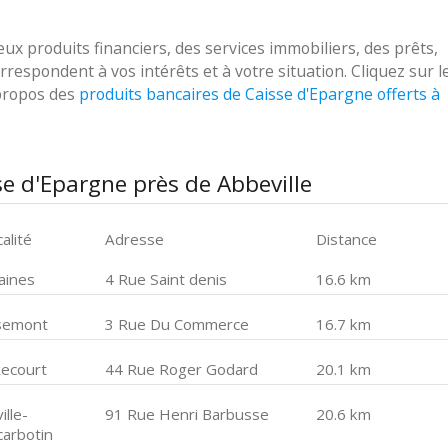
 produits financiers, des services immobiliers, des prêts,
respondent à vos intérêts et à votre situation. Cliquez sur l
 propos des
produits bancaires de Caisse d'Epargne offerts à
e d'Epargne près de Abbeville
alité
Adresse
Distance
aines
4 Rue Saint denis
16.6 km
semont
3 Rue Du Commerce
16.7 km
xecourt
44 Rue Roger Godard
20.1 km
ville-
91 Rue Henri Barbusse
20.6 km
carbotin