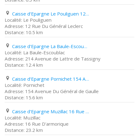
Caisse d'Epargne Le Pouliguen 12 Rue Du Général Leclerc
Le Pouliguen
12 Rue Du Général Leclerc
10.5 km
Caisse d'Epargne La Baule-Escoublac 214 Avenue de Lattre de Tassigny
La Baule-Escoublac
214 Avenue de Lattre de Tassigny
12.4 km
Caisse d'Epargne Pornichet 154 Avenue Du Général de Gaulle
Pornichet
154 Avenue Du Général de Gaulle
15.6 km
Caisse d'Epargne Muzillac 16 Rue D'armorique
Muzillac
16 Rue D'armorique
23.2 km