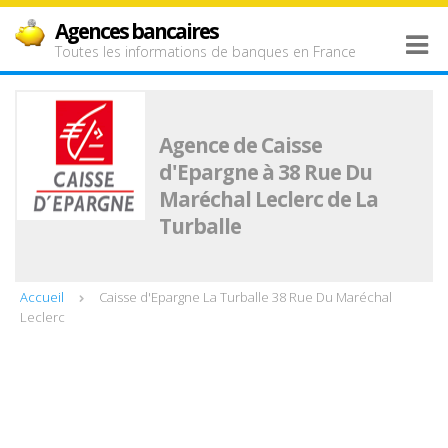
Agences bancaires
Toutes les informations de banques en France
Agence de Caisse
d'Epargne à 38 Rue Du
Maréchal Leclerc de La
Turballe
Accueil
Caisse d'Epargne La Turballe 38 Rue Du Maréchal
Leclerc