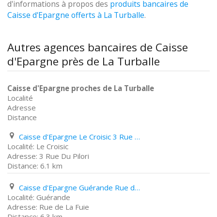
d'informations à propos des
produits bancaires de
Caisse d'Epargne offerts à La Turballe
.
Autres agences bancaires de Caisse
d'Epargne près de La Turballe
Caisse d'Epargne proches de La Turballe
Localité
Adresse
Distance
Caisse d'Epargne Le Croisic 3 Rue Du Pilori
Le Croisic
3 Rue Du Pilori
6.1 km
Caisse d'Epargne Guérande Rue de La Fuie
Guérande
Rue de La Fuie
6.3 km