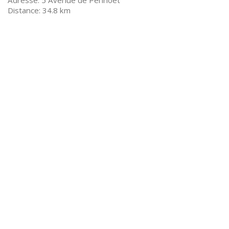
5 Avenue de Penhoët
34.8 km