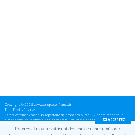
Copyright © 2026 www.banquesenfrance.fr
Tous Droits Réservés.
Ce site est simplement un répertoire de branches bureaux / bancaires et nous
n'avons aucune relation avec une banque. S'il vous plaît vérifier ces informations
avant d'effectuer toute opération, nous ne sommes pas responsables des erreurs
Propres et d'autres utilisent des cookies pour améliorer
ou des omissions dans les informations que nous fournissons.