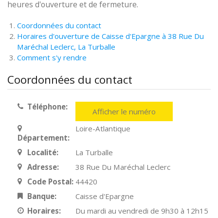
heures d'ouverture et de fermeture.
Coordonnées du contact
Horaires d'ouverture de Caisse d'Epargne à 38 Rue Du
Maréchal Leclerc, La Turballe
Comment s'y rendre
Coordonnées du contact
Téléphone:
Afficher le numéro
Loire-Atlantique
Département:
Localité:
La Turballe
Adresse:
38 Rue Du Maréchal Leclerc
Code Postal:
44420
Banque:
Caisse d'Epargne
Horaires:
Du mardi au vendredi de 9h30 à 12h15