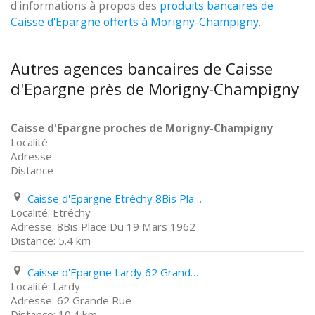
d'informations à propos des
produits bancaires de
Caisse d'Epargne offerts à Morigny-Champigny
.
Autres agences bancaires de Caisse
d'Epargne près de Morigny-Champigny
Caisse d'Epargne proches de Morigny-Champigny
Localité
Adresse
Distance
Caisse d'Epargne Etréchy 8Bis Place Du 19 Mars 1962
Etréchy
8Bis Place Du 19 Mars 1962
5.4 km
Caisse d'Epargne Lardy 62 Grande Rue
Lardy
62 Grande Rue
10.4 km