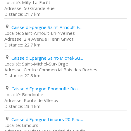
Milly-La-Forêt
50 Grande Rue
21.7 km
Caisse d'Epargne Saint-Arnoult-En-Yvelines 2 4 Avenue Henri Grivot
Saint-Arnoult-En-Yvelines
2 4 Avenue Henri Grivot
22.7 km
Caisse d'Epargne Saint-Michel-Sur-Orge Centre Commercial Bois des Roches
Saint-Michel-Sur-Orge
Centre Commercial Bois des Roches
22.8 km
Caisse d'Epargne Bondoufle Route de Villeroy
Bondoufle
Route de Villeroy
23.4 km
Caisse d'Epargne Limours 20 Place Du Général de Gaulle
Limours