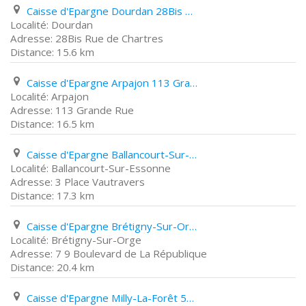
Caisse d'Epargne Dourdan 28Bis Rue de Chartres
Dourdan
28Bis Rue de Chartres
15.6 km
Caisse d'Epargne Arpajon 113 Grande Rue
Arpajon
113 Grande Rue
16.5 km
Caisse d'Epargne Ballancourt-Sur-Essonne 3 Place Vautravers
Ballancourt-Sur-Essonne
3 Place Vautravers
17.3 km
Caisse d'Epargne Brétigny-Sur-Orge 7 9 Boulevard de La République
Brétigny-Sur-Orge
7 9 Boulevard de La République
20.4 km
Caisse d'Epargne Milly-La-Forêt 50 Grande Rue