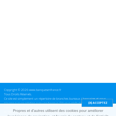
Copyright © 2026 www.banquesenfrance.fr
Tous Droits Réservés.
Ce site est simplement un répertoire de branches bureaux / bancaires et nous
n'avons aucune relation avec une banque. S'il vous plaît vérifier ces informations
avant d'effectuer toute opération, nous ne sommes pas responsables des erreurs
Propres et d'autres utilisent des cookies pour améliorer
ou des omissions dans les informations que nous fournissons.