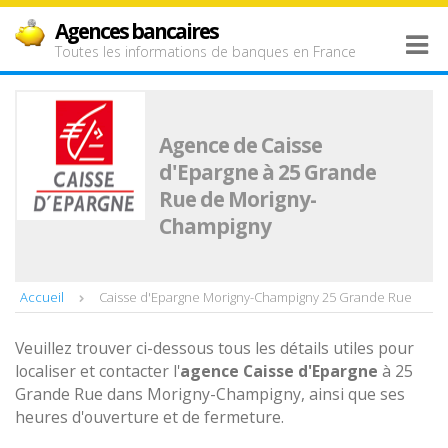
Agences bancaires
Toutes les informations de banques en France
Agence de Caisse
d'Epargne à 25 Grande
Rue de Morigny-
Champigny
Accueil
Caisse d'Epargne Morigny-Champigny 25 Grande Rue
Veuillez trouver ci-dessous tous les détails utiles pour
localiser et contacter l'
agence
Caisse d'Epargne
à 25
Grande Rue dans Morigny-Champigny, ainsi que ses
heures d'ouverture et de fermeture.