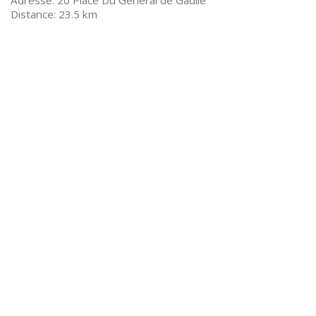
20 Place Du Général de Gaulle
23.5 km