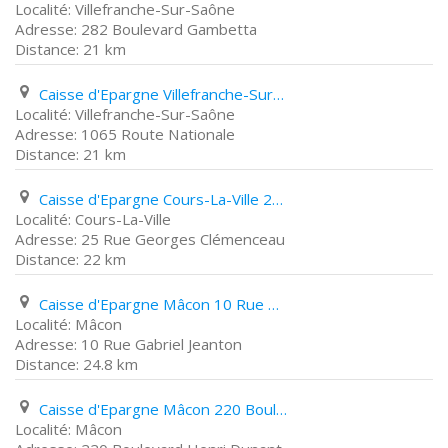
Villefranche-Sur-Saône
282 Boulevard Gambetta
21 km
Caisse d'Epargne Villefranche-Sur-Saône 1065 Route Nationale
Villefranche-Sur-Saône
1065 Route Nationale
21 km
Caisse d'Epargne Cours-La-Ville 25 Rue Georges Clémenceau
Cours-La-Ville
25 Rue Georges Clémenceau
22 km
Caisse d'Epargne Mâcon 10 Rue Gabriel Jeanton
Mâcon
10 Rue Gabriel Jeanton
24.8 km
Caisse d'Epargne Mâcon 220 Boulevard Henri Dunant
Mâcon