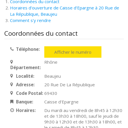
Coordonnées du contact
Horaires d'ouverture de Caisse d'Epargne à 20 Rue de
La République, Beaujeu
Comment s'y rendre
Coordonnées du contact
Téléphone:
Afficher le numéro
Rhône
Département:
Localité:
Beaujeu
Adresse:
20 Rue De La République
Code Postal:
69430
Banque:
Caisse d'Epargne
Horaires:
Du mardi au vendredi de 8h45 à 12h30
et de 13h30 à 18h00, sauf le jeudi de
9h30 à 12h30 et de 13h30 à 18h00, et
le samedi de 8h45 à 12h30