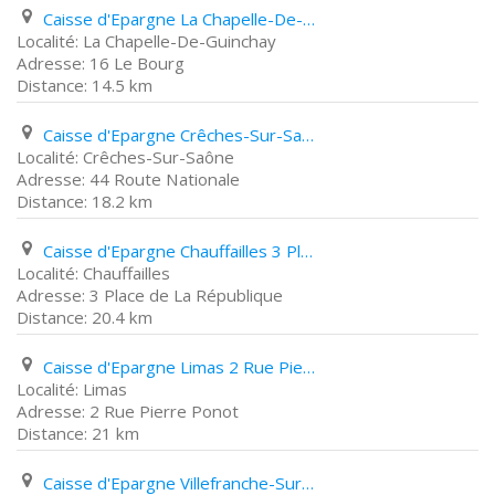
Caisse d'Epargne La Chapelle-De-Guinchay 16 Le Bourg
La Chapelle-De-Guinchay
16 Le Bourg
14.5 km
Caisse d'Epargne Crêches-Sur-Saône 44 Route Nationale
Crêches-Sur-Saône
44 Route Nationale
18.2 km
Caisse d'Epargne Chauffailles 3 Place de La République
Chauffailles
3 Place de La République
20.4 km
Caisse d'Epargne Limas 2 Rue Pierre Ponot
Limas
2 Rue Pierre Ponot
21 km
Caisse d'Epargne Villefranche-Sur-Saône 282 Boulevard Gambetta