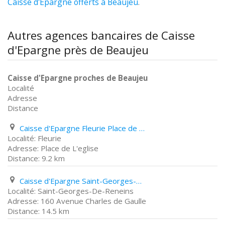
Caisse d'Epargne offerts à Beaujeu
.
Autres agences bancaires de Caisse
d'Epargne près de Beaujeu
Caisse d'Epargne proches de Beaujeu
Localité
Adresse
Distance
Caisse d'Epargne Fleurie Place de L'eglise
Fleurie
Place de L'eglise
9.2 km
Caisse d'Epargne Saint-Georges-De-Reneins 160 Avenue Charles de Gaulle
Saint-Georges-De-Reneins
160 Avenue Charles de Gaulle
14.5 km