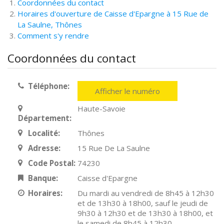
Coordonnées du contact
Horaires d'ouverture de Caisse d'Epargne à 15 Rue de
La Saulne, Thônes
Comment s'y rendre
Coordonnées du contact
Téléphone:
Afficher le numéro
Haute-Savoie
Département:
Localité:
Thônes
Adresse:
15 Rue De La Saulne
Code Postal:
74230
Banque:
Caisse d'Epargne
Horaires:
Du mardi au vendredi de 8h45 à 12h30
et de 13h30 à 18h00, sauf le jeudi de
9h30 à 12h30 et de 13h30 à 18h00, et
le samedi de 8h45 à 12h30