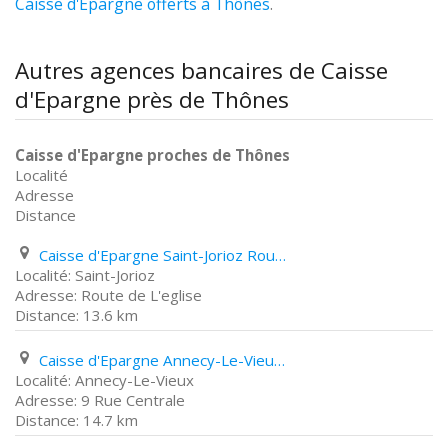
Caisse d'Epargne offerts à Thônes
.
Autres agences bancaires de Caisse
d'Epargne près de Thônes
Caisse d'Epargne proches de Thônes
Localité
Adresse
Distance
Caisse d'Epargne Saint-Jorioz Route de L'eglise
Saint-Jorioz
Route de L'eglise
13.6 km
Caisse d'Epargne Annecy-Le-Vieux 9 Rue Centrale
Annecy-Le-Vieux
9 Rue Centrale
14.7 km