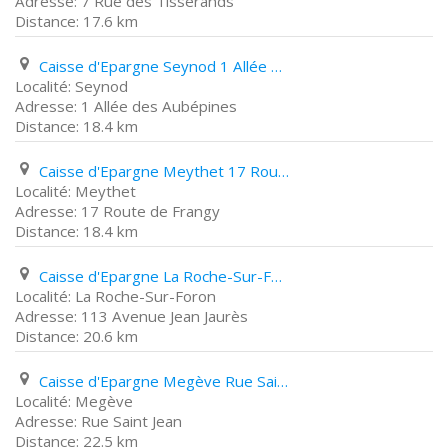
7 Rue des Tisserands
17.6 km
Caisse d'Epargne Seynod 1 Allée des Aubépines
Seynod
1 Allée des Aubépines
18.4 km
Caisse d'Epargne Meythet 17 Route de Frangy
Meythet
17 Route de Frangy
18.4 km
Caisse d'Epargne La Roche-Sur-Foron 113 Avenue Jean Jaurès
La Roche-Sur-Foron
113 Avenue Jean Jaurès
20.6 km
Caisse d'Epargne Megève Rue Saint Jean
Megève
Rue Saint Jean
22.5 km