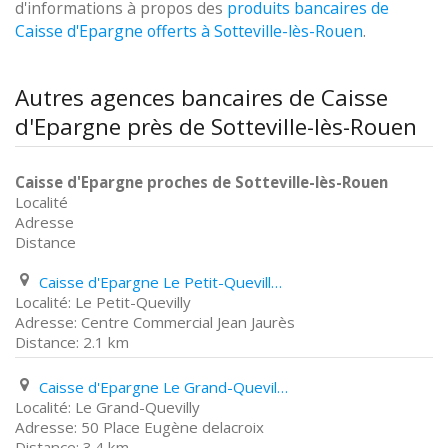
d'informations à propos des
produits bancaires de
Caisse d'Epargne offerts à Sotteville-lès-Rouen
.
Autres agences bancaires de Caisse
d'Epargne près de Sotteville-lès-Rouen
Caisse d'Epargne proches de Sotteville-lès-Rouen
Localité
Adresse
Distance
Caisse d'Epargne Le Petit-Quevilly Centre Commercial Jean Jaurès
Le Petit-Quevilly
Centre Commercial Jean Jaurès
2.1 km
Caisse d'Epargne Le Grand-Quevilly 50 Place Eugène delacroix
Le Grand-Quevilly
50 Place Eugène delacroix
3.4 km