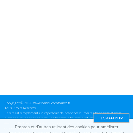
Copyright © 2026 www.banquesenfrance.fr
Tous Droits Réservés.
Ce site est simplement un répertoire de branches bureaux / bancaires et nous
n'avons aucune relation avec une banque. S'il vous plaît vérifier ces informations
avant d'effectuer toute opération, nous ne sommes pas responsables des erreurs
Propres et d'autres utilisent des cookies pour améliorer
ou des omissions dans les informations que nous fournissons.