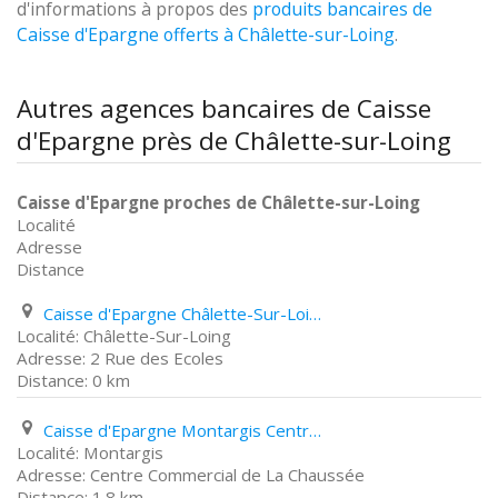
d'informations à propos des
produits bancaires de
Caisse d'Epargne offerts à Châlette-sur-Loing
.
Autres agences bancaires de Caisse
d'Epargne près de Châlette-sur-Loing
Caisse d'Epargne proches de Châlette-sur-Loing
Localité
Adresse
Distance
Caisse d'Epargne Châlette-Sur-Loing 2 Rue des Ecoles
Châlette-Sur-Loing
2 Rue des Ecoles
0 km
Caisse d'Epargne Montargis Centre Commercial de La Chaussée
Montargis
Centre Commercial de La Chaussée
1.8 km