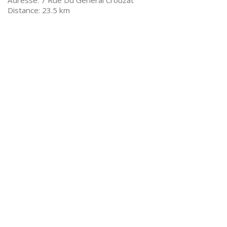
7 Rue Du Général Crouzat
23.5 km