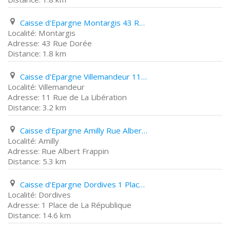
Caisse d'Epargne Montargis 43 Rue Dorée
Montargis
43 Rue Dorée
1.8 km
Caisse d'Epargne Villemandeur 11 Rue de La Libération
Villemandeur
11 Rue de La Libération
3.2 km
Caisse d'Epargne Amilly Rue Albert Frappin
Amilly
Rue Albert Frappin
5.3 km
Caisse d'Epargne Dordives 1 Place de La République
Dordives
1 Place de La République
14.6 km