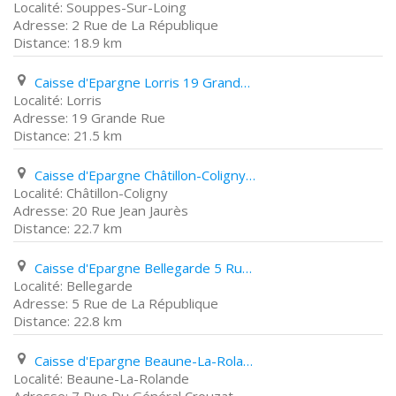
Souppes-Sur-Loing
2 Rue de La République
18.9 km
Caisse d'Epargne Lorris 19 Grande Rue
Lorris
19 Grande Rue
21.5 km
Caisse d'Epargne Châtillon-Coligny 20 Rue Jean Jaurès
Châtillon-Coligny
20 Rue Jean Jaurès
22.7 km
Caisse d'Epargne Bellegarde 5 Rue de La République
Bellegarde
5 Rue de La République
22.8 km
Caisse d'Epargne Beaune-La-Rolande 7 Rue Du Général Crouzat
Beaune-La-Rolande