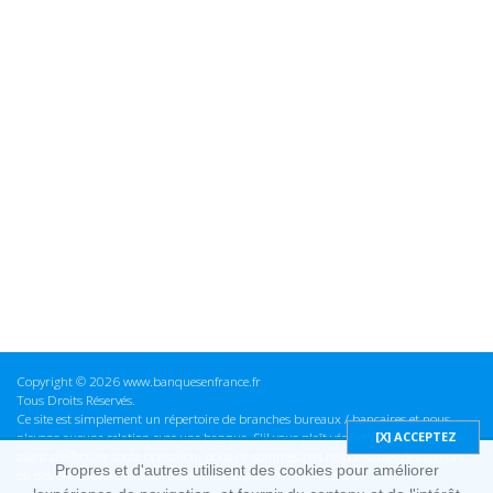
Copyright © 2026 www.banquesenfrance.fr
Tous Droits Réservés.
Ce site est simplement un répertoire de branches bureaux / bancaires et nous
n'avons aucune relation avec une banque. S'il vous plaît vérifier ces informations
avant d'effectuer toute opération, nous ne sommes pas responsables des erreurs
Propres et d'autres utilisent des cookies pour améliorer
ou des omissions dans les informations que nous fournissons.