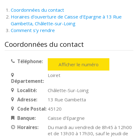
Coordonnées du contact
Horaires d'ouverture de Caisse d'Epargne à 13 Rue
Gambetta, Châlette-sur-Loing
Comment s'y rendre
Coordonnées du contact
Téléphone:
Afficher le numéro
Loiret
Département:
Localité:
Châlette-Sur-Loing
Adresse:
13 Rue Gambetta
Code Postal:
45120
Banque:
Caisse d'Epargne
Horaires:
Du mardi au vendredi de 8h45 à 12h00
et de 13h30 à 17h30, sauf le jeudi de