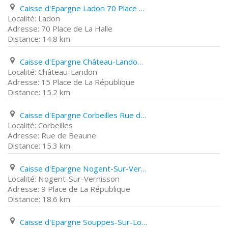
Caisse d'Epargne Ladon 70 Place de La Halle
Ladon
70 Place de La Halle
14.8 km
Caisse d'Epargne Château-Landon 15 Place de La République
Château-Landon
15 Place de La République
15.2 km
Caisse d'Epargne Corbeilles Rue de Beaune
Corbeilles
Rue de Beaune
15.3 km
Caisse d'Epargne Nogent-Sur-Vernisson 9 Place de La République
Nogent-Sur-Vernisson
9 Place de La République
18.6 km
Caisse d'Epargne Souppes-Sur-Loing 2 Rue de La République