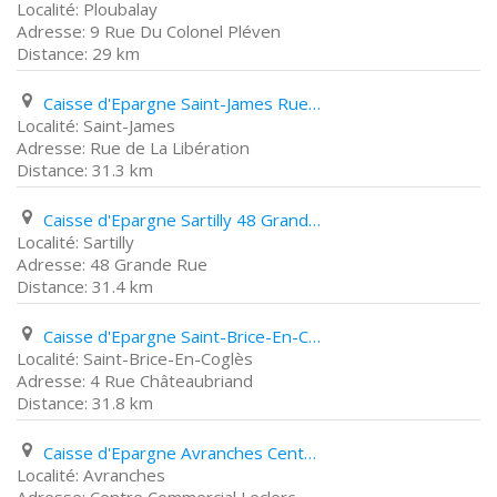
Ploubalay
9 Rue Du Colonel Pléven
29 km
Caisse d'Epargne Saint-James Rue de La Libération
Saint-James
Rue de La Libération
31.3 km
Caisse d'Epargne Sartilly 48 Grande Rue
Sartilly
48 Grande Rue
31.4 km
Caisse d'Epargne Saint-Brice-En-Coglès 4 Rue Châteaubriand
Saint-Brice-En-Coglès
4 Rue Châteaubriand
31.8 km
Caisse d'Epargne Avranches Centre Commercial Leclerc
Avranches