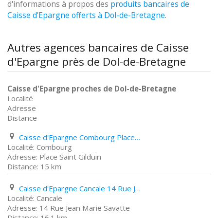
d'informations à propos des
produits bancaires de
Caisse d'Epargne offerts à Dol-de-Bretagne
.
Autres agences bancaires de Caisse
d'Epargne près de Dol-de-Bretagne
Caisse d'Epargne proches de Dol-de-Bretagne
Localité
Adresse
Distance
Caisse d'Epargne Combourg Place Saint Gilduin
Combourg
Place Saint Gilduin
15 km
Caisse d'Epargne Cancale 14 Rue Jean Marie Savatte
Cancale
14 Rue Jean Marie Savatte
16.1 km