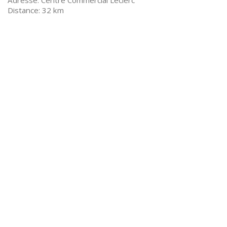
Centre Commercial Leclerc
32 km