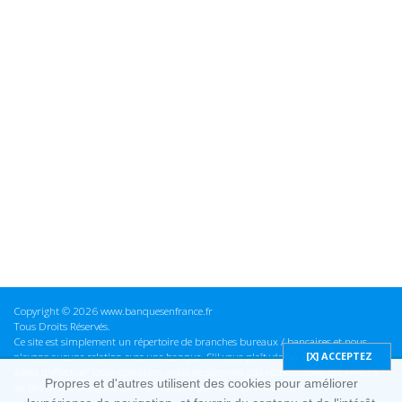
Copyright © 2026 www.banquesenfrance.fr
Tous Droits Réservés.
Ce site est simplement un répertoire de branches bureaux / bancaires et nous
n'avons aucune relation avec une banque. S'il vous plaît vérifier ces informations
avant d'effectuer toute opération, nous ne sommes pas responsables des erreurs
Propres et d'autres utilisent des cookies pour améliorer
ou des omissions dans les informations que nous fournissons.