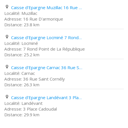
Caisse d'Epargne Muzillac 16 Rue D'armorique
Muzillac
16 Rue D'armorique
23.8 km
Caisse d'Epargne Locminé 7 Rond Point de La République
Locminé
7 Rond Point de La République
25.2 km
Caisse d'Epargne Carnac 36 Rue Saint Cornély
Carnac
36 Rue Saint Cornély
26.3 km
Caisse d'Epargne Landévant 3 Place Cadoudal
Landévant
3 Place Cadoudal
29.9 km