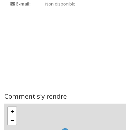
E-mail:
Non disponible
Comment s'y rendre
+
−