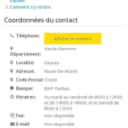
Eaunes
Comment s'y rendre
Coordonnées du contact
Téléphone:
Afficher le numéro
Haute-Garonne
Département:
Localité:
Eaunes
Adresse:
Route De Muret
Code Postal:
31600
Banque:
BNP Paribas
Horaires:
Du mardi au vendredi de 8h30 à 12h30
et de 14h00 à 18h00, et le samedi de
8h30 à 12h30
Fax:
Non disponible
E-mail:
Non disponible