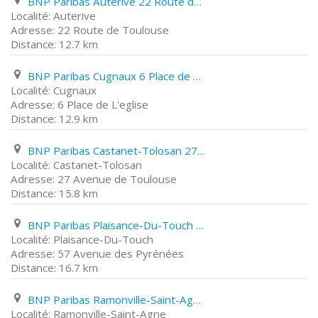
BNP Paribas Auterive 22 Route de Toulouse
Auterive
22 Route de Toulouse
12.7 km
BNP Paribas Cugnaux 6 Place de L'eglise
Cugnaux
6 Place de L'eglise
12.9 km
BNP Paribas Castanet-Tolosan 27 Avenue de Toulouse
Castanet-Tolosan
27 Avenue de Toulouse
15.8 km
BNP Paribas Plaisance-Du-Touch 57 Avenue des Pyrénées
Plaisance-Du-Touch
57 Avenue des Pyrénées
16.7 km
BNP Paribas Ramonville-Saint-Agne 214 Route de Narbonne
Ramonville-Saint-Agne