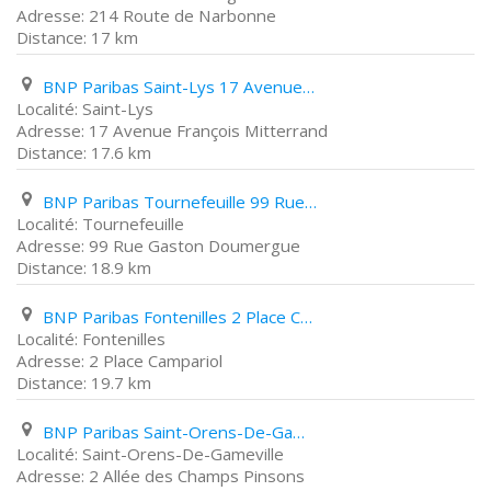
214 Route de Narbonne
17 km
BNP Paribas Saint-Lys 17 Avenue François Mitterrand
Saint-Lys
17 Avenue François Mitterrand
17.6 km
BNP Paribas Tournefeuille 99 Rue Gaston Doumergue
Tournefeuille
99 Rue Gaston Doumergue
18.9 km
BNP Paribas Fontenilles 2 Place Campariol
Fontenilles
2 Place Campariol
19.7 km
BNP Paribas Saint-Orens-De-Gameville 2 Allée des Champs Pinsons
Saint-Orens-De-Gameville
2 Allée des Champs Pinsons