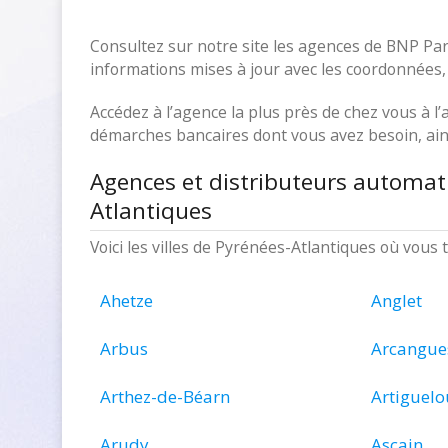
Consultez sur notre site les agences de BNP Pa
informations mises à jour avec les coordonnées, l
Accédez à l’agence la plus près de chez vous à l’a
démarches bancaires dont vous avez besoin, ains
Agences et distributeurs automat
Atlantiques
Voici les villes de Pyrénées-Atlantiques où vou
Ahetze
Anglet
Arbus
Arcangue
Arthez-de-Béarn
Artiguelo
Arudy
Ascain