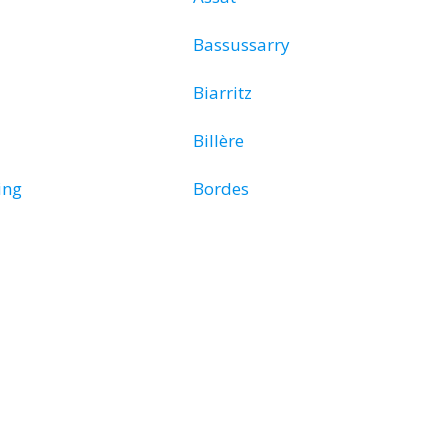
Bassussarry
Biarritz
Billère
ing
Bordes