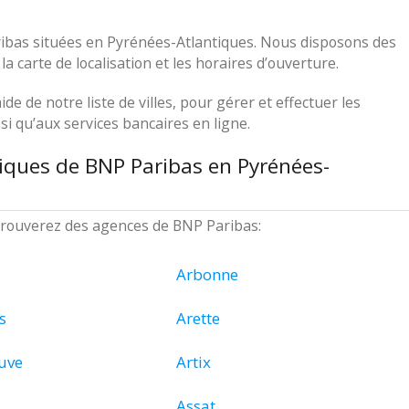
ribas situées en Pyrénées-Atlantiques. Nous disposons des
a carte de localisation et les horaires d’ouverture.
ide de notre liste de villes, pour gérer et effectuer les
i qu’aux services bancaires en ligne.
iques de BNP Paribas en Pyrénées-
s trouverez des agences de BNP Paribas:
Arbonne
s
Arette
uve
Artix
Assat