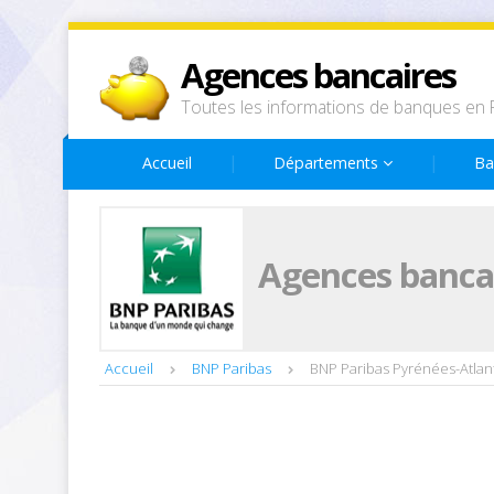
Agences bancaires
Toutes les informations de banques en 
Accueil
Départements
Ba
Agences bancai
Accueil
BNP Paribas
BNP Paribas Pyrénées-Atlan