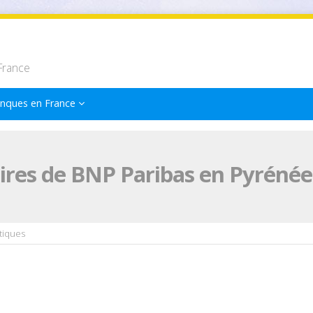
France
nques en France
res de BNP Paribas en Pyrénée
tiques