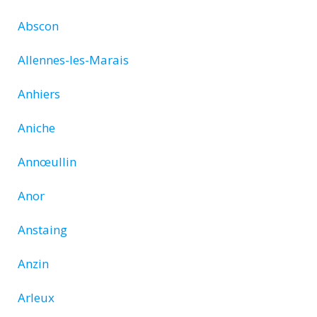
Abscon
Allennes-les-Marais
Anhiers
Aniche
Annœullin
Anor
Anstaing
Anzin
Arleux