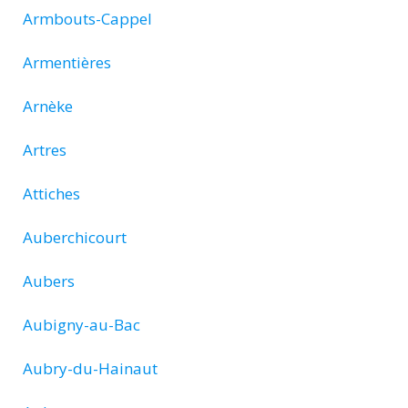
Armbouts-Cappel
Armentières
Arnèke
Artres
Attiches
Auberchicourt
Aubers
Aubigny-au-Bac
Aubry-du-Hainaut