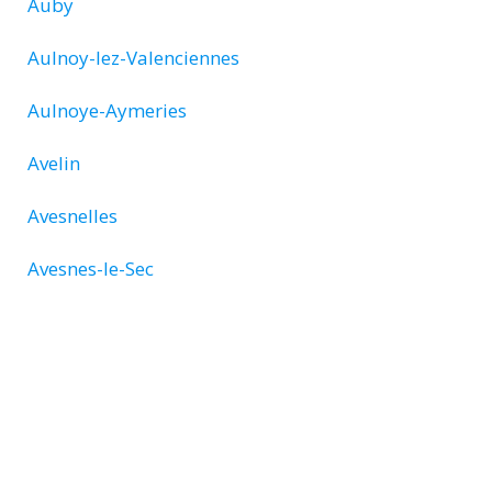
Auby
Aulnoy-lez-Valenciennes
Aulnoye-Aymeries
Avelin
Avesnelles
Avesnes-le-Sec