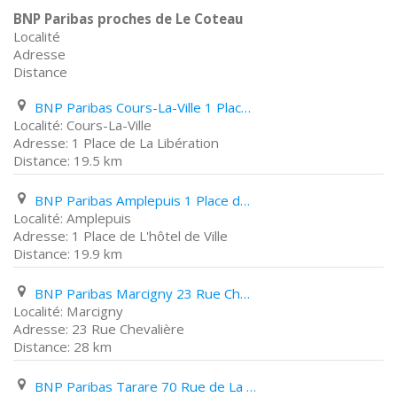
BNP Paribas proches de Le Coteau
Localité
Adresse
Distance
BNP Paribas Cours-La-Ville 1 Place de La Libération
Cours-La-Ville
1 Place de La Libération
19.5 km
BNP Paribas Amplepuis 1 Place de L'hôtel de Ville
Amplepuis
1 Place de L'hôtel de Ville
19.9 km
BNP Paribas Marcigny 23 Rue Chevalière
Marcigny
23 Rue Chevalière
28 km
BNP Paribas Tarare 70 Rue de La République