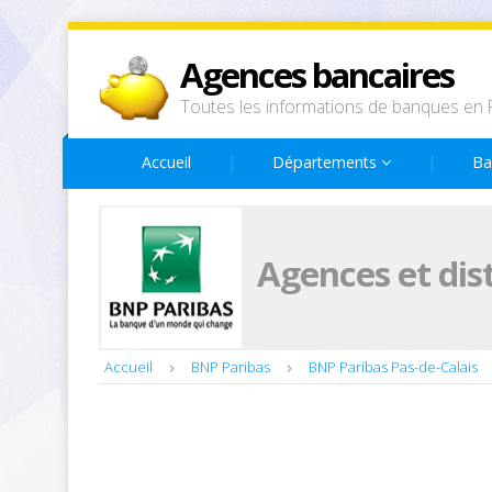
Agences bancaires
Toutes les informations de banques en 
Accueil
Départements
Ba
Agences et dis
Accueil
BNP Paribas
BNP Paribas Pas-de-Calais