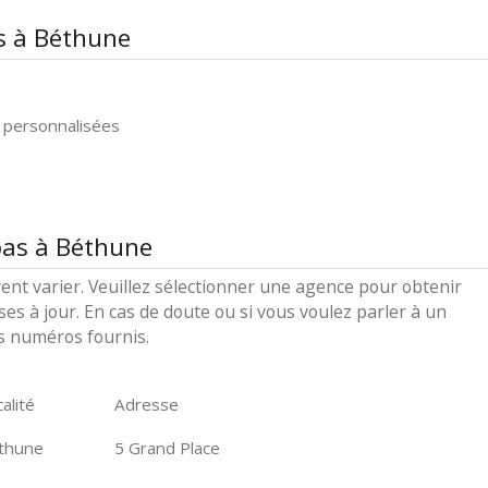
s à Béthune
 personnalisées
bas à Béthune
ent varier. Veuillez sélectionner une agence pour obtenir
ses à jour. En cas de doute ou si vous voulez parler à un
es numéros fournis.
alité
Adresse
thune
5 Grand Place