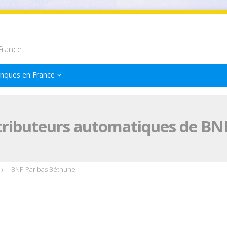
France
nques en France
tributeurs automatiques de BN
BNP Paribas Béthune