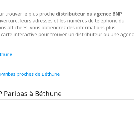
our trouver le plus proche
distributeur ou agence BNP
uverture, leurs adresses et les numéros de téléphone du
ions affichées, vous obtiendrez des informations plus
e carte interactive pour trouver un distributeur ou une agen
éthune
e
 Paribas proches de Béthune
P Paribas à Béthune