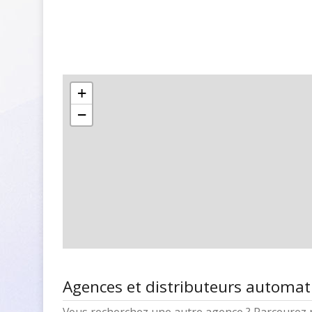
+
−
Agences et distributeurs automa