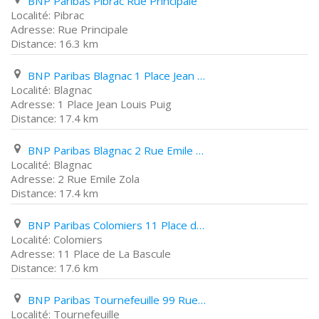
BNP Paribas Pibrac Rue Principale
Pibrac
Rue Principale
16.3 km
BNP Paribas Blagnac 1 Place Jean Louis Puig
Blagnac
1 Place Jean Louis Puig
17.4 km
BNP Paribas Blagnac 2 Rue Emile Zola
Blagnac
2 Rue Emile Zola
17.4 km
BNP Paribas Colomiers 11 Place de La Bascule
Colomiers
11 Place de La Bascule
17.6 km
BNP Paribas Tournefeuille 99 Rue Gaston Doumergue
Tournefeuille