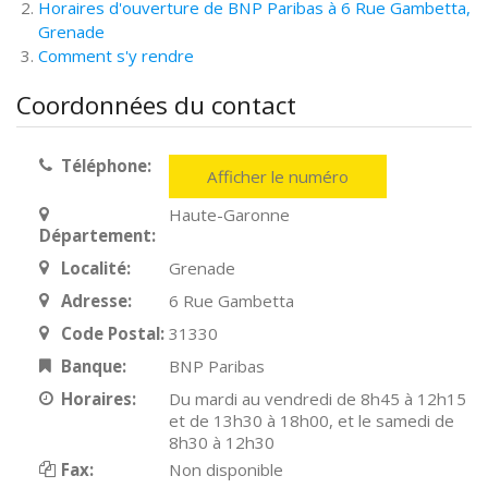
Horaires d'ouverture de BNP Paribas à 6 Rue Gambetta,
Grenade
Comment s'y rendre
Coordonnées du contact
Téléphone:
Afficher le numéro
Haute-Garonne
Département:
Localité:
Grenade
Adresse:
6 Rue Gambetta
Code Postal:
31330
Banque:
BNP Paribas
Horaires:
Du mardi au vendredi de 8h45 à 12h15
et de 13h30 à 18h00, et le samedi de
8h30 à 12h30
Fax:
Non disponible