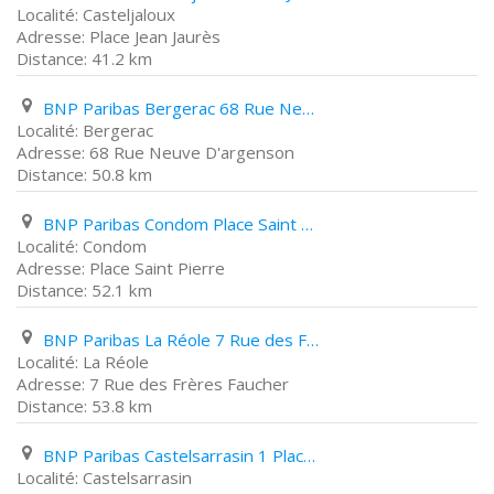
Casteljaloux
Place Jean Jaurès
41.2 km
BNP Paribas Bergerac 68 Rue Neuve D'argenson
Bergerac
68 Rue Neuve D'argenson
50.8 km
BNP Paribas Condom Place Saint Pierre
Condom
Place Saint Pierre
52.1 km
BNP Paribas La Réole 7 Rue des Frères Faucher
La Réole
7 Rue des Frères Faucher
53.8 km
BNP Paribas Castelsarrasin 1 Place de La Liberté
Castelsarrasin