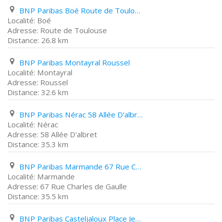
BNP Paribas Boé Route de Toulouse
Boé
Route de Toulouse
26.8 km
BNP Paribas Montayral Roussel
Montayral
Roussel
32.6 km
BNP Paribas Nérac 58 Allée D'albret
Nérac
58 Allée D'albret
35.3 km
BNP Paribas Marmande 67 Rue Charles de Gaulle
Marmande
67 Rue Charles de Gaulle
35.5 km
BNP Paribas Casteljaloux Place Jean Jaurès