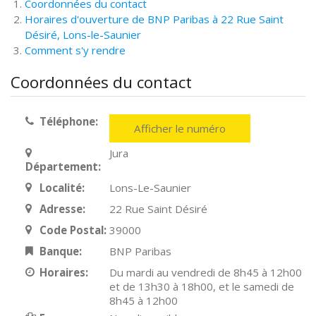
Coordonnées du contact
Horaires d'ouverture de BNP Paribas à 22 Rue Saint
Désiré, Lons-le-Saunier
Comment s'y rendre
Coordonnées du contact
Téléphone:
Afficher le numéro
Jura
Département:
Localité:
Lons-Le-Saunier
Adresse:
22 Rue Saint Désiré
Code Postal:
39000
Banque:
BNP Paribas
Horaires:
Du mardi au vendredi de 8h45 à 12h00
et de 13h30 à 18h00, et le samedi de
8h45 à 12h00