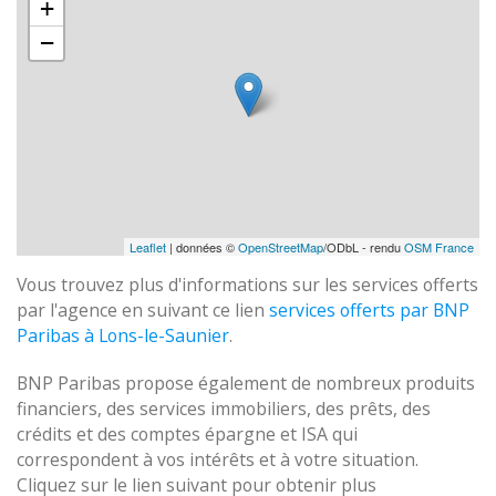
+
−
Leaflet
| données ©
OpenStreetMap
/ODbL - rendu
OSM France
Vous trouvez plus d'informations sur les services offerts
par l'agence en suivant ce lien
services offerts par BNP
Paribas à Lons-le-Saunier
.
BNP Paribas propose également de nombreux produits
financiers, des services immobiliers, des prêts, des
crédits et des comptes épargne et ISA qui
correspondent à vos intérêts et à votre situation.
Cliquez sur le lien suivant pour obtenir plus