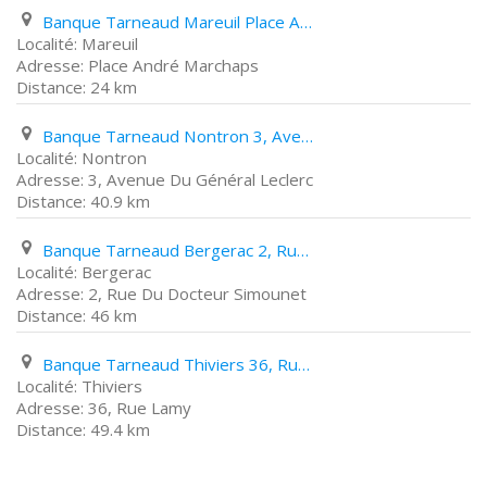
Banque Tarneaud Mareuil Place André Marchaps
Mareuil
Place André Marchaps
24 km
Banque Tarneaud Nontron 3, Avenue Du Général Leclerc
Nontron
3, Avenue Du Général Leclerc
40.9 km
Banque Tarneaud Bergerac 2, Rue Du Docteur Simounet
Bergerac
2, Rue Du Docteur Simounet
46 km
Banque Tarneaud Thiviers 36, Rue Lamy
Thiviers
36, Rue Lamy
49.4 km