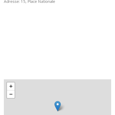
15, Place Nationale
+
−