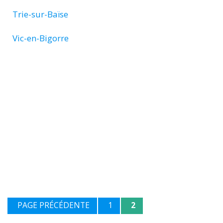
Trie-sur-Baïse
Vic-en-Bigorre
PAGE PRÉCÉDENTE
1
2