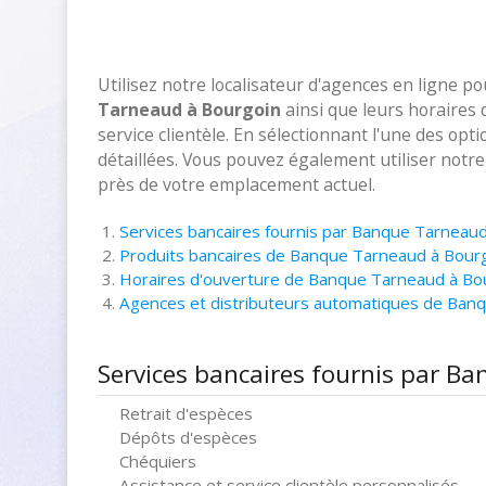
Utilisez notre localisateur d'agences en ligne p
Tarneaud à Bourgoin
ainsi que leurs horaires
service clientèle. En sélectionnant l'une des opt
détaillées. Vous pouvez également utiliser notr
près de votre emplacement actuel.
Services bancaires fournis par Banque Tarneau
Produits bancaires de Banque Tarneaud à Bour
Horaires d'ouverture de Banque Tarneaud à Bo
Agences et distributeurs automatiques de Ban
Services bancaires fournis par B
Retrait d'espèces
Dépôts d'espèces
Chéquiers
Assistance et service clientèle personnalisés