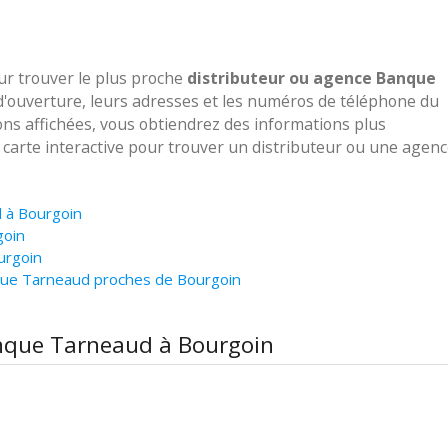
our trouver le plus proche
distributeur ou agence Banque
 d'ouverture, leurs adresses et les numéros de téléphone du
ions affichées, vous obtiendrez des informations plus
e carte interactive pour trouver un distributeur ou une agen
d à Bourgoin
goin
urgoin
que Tarneaud proches de Bourgoin
anque Tarneaud à Bourgoin