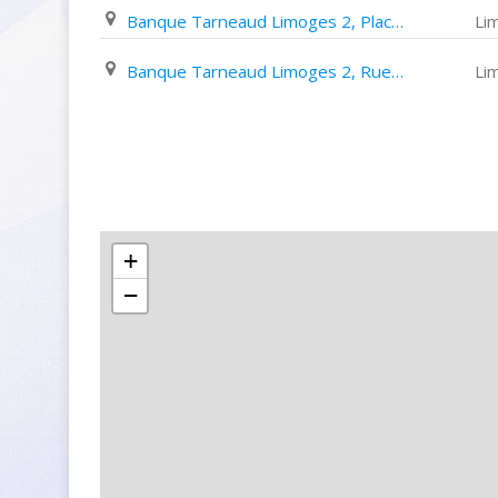
Banque Tarneaud Limoges 2, Place des Bancs
Li
Banque Tarneaud Limoges 2, Rue Turgot
Li
+
−