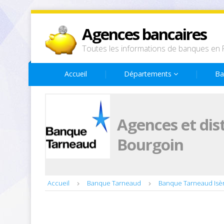
Agences bancaires
Toutes les informations de banques en 
Accueil
Départements
Ba
Agences et di
Bourgoin
Accueil
Banque Tarneaud
Banque Tarneaud Isè