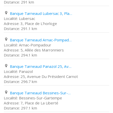
291 km
Banque Tarneaud Lubersac 3, Place de L'horloge
Lubersac
3, Place de L'horloge
291.1 km
Banque Tarneaud Arnac-Pompadour 5, Allée des Marronniers
Arnac-Pompadour
5, Allée des Marronniers
294.1 km
Banque Tarneaud Panazol 25, Avenue Du Président Carnot
Panazol
25, Avenue Du Président Carnot
296.7 km
Banque Tarneaud Bessines-Sur-Gartempe 7, Place de La Liberté
Bessines-Sur-Gartempe
7, Place de La Liberté
297.1 km