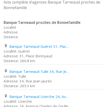
liste complète d'agences Banque Tarneaud proches de
Bonnefamille
Banque Tarneaud proches de Bonnefamille
Localité
Adresse
Distance
Banque Tarneaud Guéret 31, Place Bonnyaud
Guéret
31, Place Bonnyaud
260.8 km
Banque Tarneaud Tulle 34, Rue Jean Jaurès
Tulle
34, Rue Jean Jaurès
265.3 km
Banque Tarneaud Uzerche 24, Avenue Charles de Gaulle
Uzerche
24, Avenue Charles de Gaulle