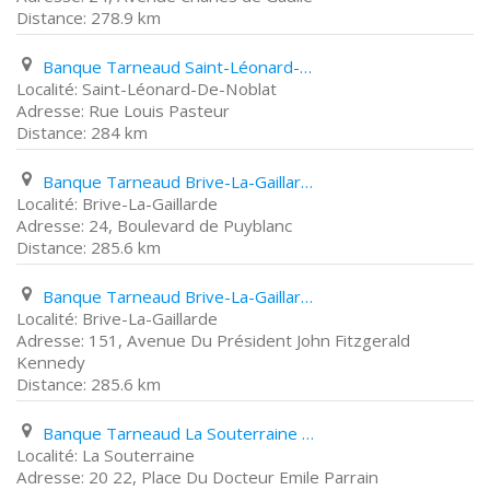
278.9 km
Banque Tarneaud Saint-Léonard-De-Noblat Rue Louis Pasteur
Saint-Léonard-De-Noblat
Rue Louis Pasteur
284 km
Banque Tarneaud Brive-La-Gaillarde 24, Boulevard de Puyblanc
Brive-La-Gaillarde
24, Boulevard de Puyblanc
285.6 km
Banque Tarneaud Brive-La-Gaillarde 151, Avenue Du Président John Fitzgerald Kennedy
Brive-La-Gaillarde
151, Avenue Du Président John Fitzgerald
Kennedy
285.6 km
Banque Tarneaud La Souterraine 20 22, Place Du Docteur Emile Parrain
La Souterraine
20 22, Place Du Docteur Emile Parrain