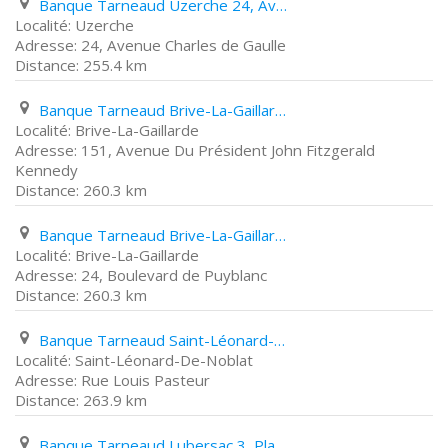
Banque Tarneaud Uzerche 24, Avenue Charles de Gaulle
Uzerche
24, Avenue Charles de Gaulle
255.4 km
Banque Tarneaud Brive-La-Gaillarde 151, Avenue Du Président John Fitzgerald Kennedy
Brive-La-Gaillarde
151, Avenue Du Président John Fitzgerald
Kennedy
260.3 km
Banque Tarneaud Brive-La-Gaillarde 24, Boulevard de Puyblanc
Brive-La-Gaillarde
24, Boulevard de Puyblanc
260.3 km
Banque Tarneaud Saint-Léonard-De-Noblat Rue Louis Pasteur
Saint-Léonard-De-Noblat
Rue Louis Pasteur
263.9 km
Banque Tarneaud Lubersac 3, Place de L'horloge