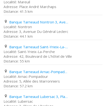
Mareuil
Place André Marchaps
41.5 km
Banque Tarneaud Nontron 3, Avenue Du Général Leclerc
Nontron
3, Avenue Du Général Leclerc
44.1 km
Banque Tarneaud Saint-Yrieix-La-Perche 42, Boulevard de L'hôtel de Ville
Saint-Yrieix-La-Perche
42, Boulevard de L'hôtel de Ville
55 km
Banque Tarneaud Arnac-Pompadour 5, Allée des Marronniers
Arnac-Pompadour
5, Allée des Marronniers
57.2 km
Banque Tarneaud Lubersac 3, Place de L'horloge
Lubersac