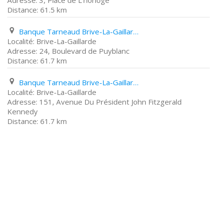
3, Place de L'horloge
61.5 km
Banque Tarneaud Brive-La-Gaillarde 24, Boulevard de Puyblanc
Brive-La-Gaillarde
24, Boulevard de Puyblanc
61.7 km
Banque Tarneaud Brive-La-Gaillarde 151, Avenue Du Président John Fitzgerald Kennedy
Brive-La-Gaillarde
151, Avenue Du Président John Fitzgerald
Kennedy
61.7 km