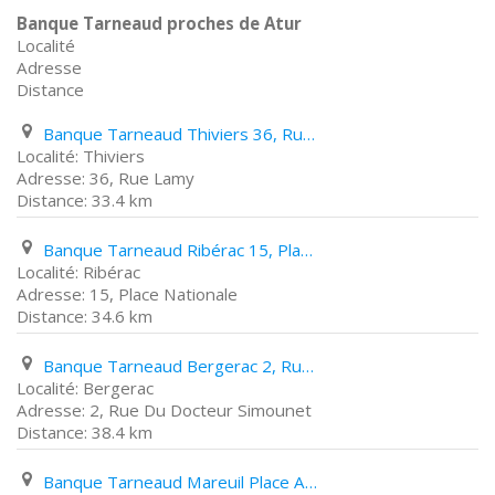
Banque Tarneaud proches de Atur
Localité
Adresse
Distance
Banque Tarneaud Thiviers 36, Rue Lamy
Thiviers
36, Rue Lamy
33.4 km
Banque Tarneaud Ribérac 15, Place Nationale
Ribérac
15, Place Nationale
34.6 km
Banque Tarneaud Bergerac 2, Rue Du Docteur Simounet
Bergerac
2, Rue Du Docteur Simounet
38.4 km
Banque Tarneaud Mareuil Place André Marchaps