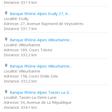
331.5 km
Banque Rhône-Alpes Ecully 27, Avenue Raymond de Veyssières
Ecully
27, Avenue Raymond de Veyssières
331.7 km
Banque Rhône-Alpes Villeurbanne 169, Cours Tolstoï
Villeurbanne
169, Cours Tolstoï
332.2 km
Banque Rhône-Alpes Villeurbanne 158, Cours Emile Zola
Villeurbanne
158, Cours Emile Zola
332.2 km
Banque Rhône-Alpes Tassin-La-Demi-Lune 54, Avenue de La République
Tassin-La-Demi-Lune
54, Avenue de La République
334.1 km