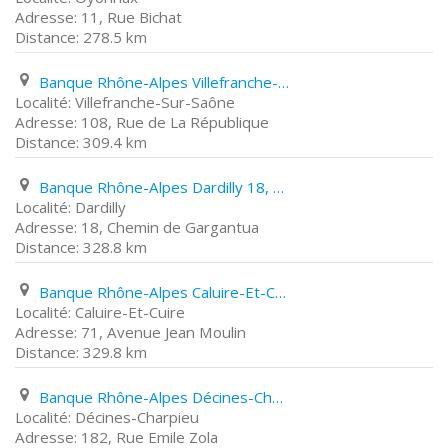
11, Rue Bichat
278.5 km
Banque Rhône-Alpes Villefranche-Sur-Saône 108, Rue de La République
Villefranche-Sur-Saône
108, Rue de La République
309.4 km
Banque Rhône-Alpes Dardilly 18, Chemin de Gargantua
Dardilly
18, Chemin de Gargantua
328.8 km
Banque Rhône-Alpes Caluire-Et-Cuire 71, Avenue Jean Moulin
Caluire-Et-Cuire
71, Avenue Jean Moulin
329.8 km
Banque Rhône-Alpes Décines-Charpieu 182, Rue Emile Zola
Décines-Charpieu
182, Rue Emile Zola