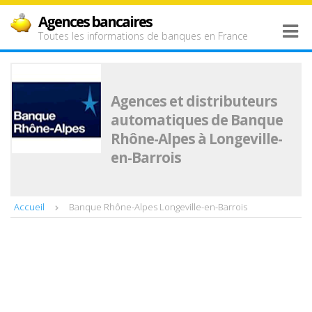
Agences bancaires
Toutes les informations de banques en France
Agences et distributeurs
automatiques de Banque
Rhône-Alpes à Longeville-
en-Barrois
Accueil
Banque Rhône-Alpes Longeville-en-Barrois