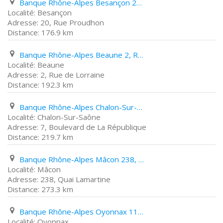
Banque Rhône-Alpes Besançon 20, Rue Proudhon
Besançon
20, Rue Proudhon
176.9 km
Banque Rhône-Alpes Beaune 2, Rue de Lorraine
Beaune
2, Rue de Lorraine
192.3 km
Banque Rhône-Alpes Chalon-Sur-Saône 7, Boulevard de La République
Chalon-Sur-Saône
7, Boulevard de La République
219.7 km
Banque Rhône-Alpes Mâcon 238, Quai Lamartine
Mâcon
238, Quai Lamartine
273.3 km
Banque Rhône-Alpes Oyonnax 11, Rue Bichat
Oyonnax