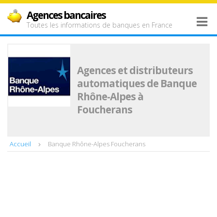
Agences bancaires
Toutes les informations de banques en France
Agences et distributeurs
automatiques de Banque
Rhône-Alpes à
Foucherans
Accueil
Banque Rhône-Alpes Foucherans