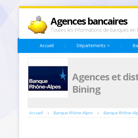
Agences bancaires
Toutes les informations de banques en 
Accueil
Départements
Ba
Agences et dis
Bining
Accueil
Banque Rhône-Alpes
Banque Rhône-Alp