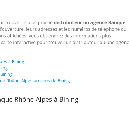
our trouver le plus proche
distributeur ou agence Banque
 d'ouverture, leurs adresses et les numéros de téléphone du
ions affichées, vous obtiendrez des informations plus
e carte interactive pour trouver un distributeur ou une agen
pes à Bining
ning
Bining
que Rhône-Alpes proches de Bining
anque Rhône-Alpes à Bining