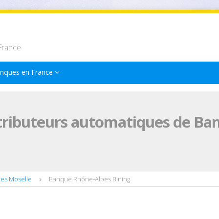
France
nques en France
tributeurs automatiques de Ba
es Moselle
Banque Rhône-Alpes Bining