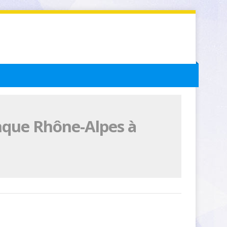
nque Rhône-Alpes à