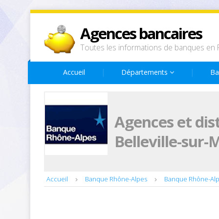
Agences bancaires
Toutes les informations de banques en 
Accueil
Départements
Ba
Agences et dis
Belleville-sur
Accueil
Banque Rhône-Alpes
Banque Rhône-Al