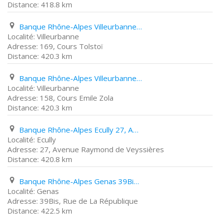
418.8 km
Banque Rhône-Alpes Villeurbanne 169, Cours Tolstoï
Villeurbanne
169, Cours Tolstoï
420.3 km
Banque Rhône-Alpes Villeurbanne 158, Cours Emile Zola
Villeurbanne
158, Cours Emile Zola
420.3 km
Banque Rhône-Alpes Ecully 27, Avenue Raymond de Veyssières
Ecully
27, Avenue Raymond de Veyssières
420.8 km
Banque Rhône-Alpes Genas 39Bis, Rue de La République
Genas
39Bis, Rue de La République
422.5 km