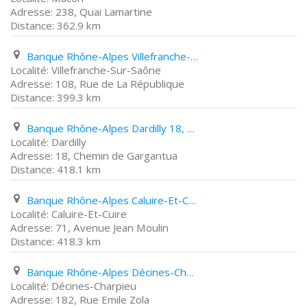
238, Quai Lamartine
362.9 km
Banque Rhône-Alpes Villefranche-Sur-Saône 108, Rue de La République
Villefranche-Sur-Saône
108, Rue de La République
399.3 km
Banque Rhône-Alpes Dardilly 18, Chemin de Gargantua
Dardilly
18, Chemin de Gargantua
418.1 km
Banque Rhône-Alpes Caluire-Et-Cuire 71, Avenue Jean Moulin
Caluire-Et-Cuire
71, Avenue Jean Moulin
418.3 km
Banque Rhône-Alpes Décines-Charpieu 182, Rue Emile Zola
Décines-Charpieu
182, Rue Emile Zola