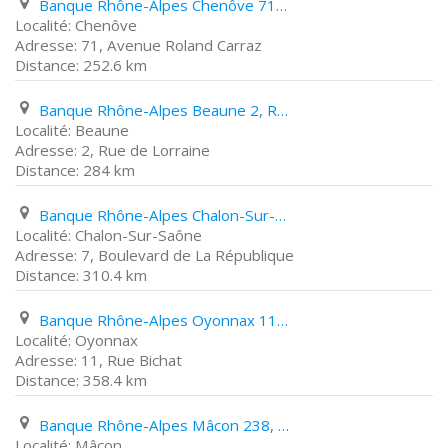
Banque Rhône-Alpes Chenôve 71, Avenue Roland Carraz
Chenôve
71, Avenue Roland Carraz
252.6 km
Banque Rhône-Alpes Beaune 2, Rue de Lorraine
Beaune
2, Rue de Lorraine
284 km
Banque Rhône-Alpes Chalon-Sur-Saône 7, Boulevard de La République
Chalon-Sur-Saône
7, Boulevard de La République
310.4 km
Banque Rhône-Alpes Oyonnax 11, Rue Bichat
Oyonnax
11, Rue Bichat
358.4 km
Banque Rhône-Alpes Mâcon 238, Quai Lamartine
Mâcon