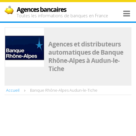
Agences bancaires
Toutes les informations de banques en France
Agences et distributeurs
automatiques de Banque
Rhône-Alpes à Audun-le-
Tiche
Accueil
Banque Rhône-Alpes Audun-le-Tiche