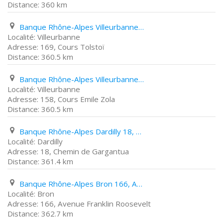
360 km
Banque Rhône-Alpes Villeurbanne 169, Cours Tolstoï
Villeurbanne
169, Cours Tolstoï
360.5 km
Banque Rhône-Alpes Villeurbanne 158, Cours Emile Zola
Villeurbanne
158, Cours Emile Zola
360.5 km
Banque Rhône-Alpes Dardilly 18, Chemin de Gargantua
Dardilly
18, Chemin de Gargantua
361.4 km
Banque Rhône-Alpes Bron 166, Avenue Franklin Roosevelt
Bron
166, Avenue Franklin Roosevelt
362.7 km