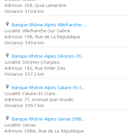
238, Quai Lamartine
310.8 km
Banque Rhône-Alpes Villefranche-Sur-Saône 108, Rue de La République
Villefranche-Sur-Saône
108, Rue de La République
345.6 km
Banque Rhône-Alpes Décines-Charpieu 182, Rue Emile Zola
Décines-Charpieu
182, Rue Emile Zola
357.2 km
Banque Rhône-Alpes Caluire-Et-Cuire 71, Avenue Jean Moulin
Caluire-Et-Cuire
71, Avenue Jean Moulin
359.7 km
Banque Rhône-Alpes Genas 39Bis, Rue de La République
Genas
39Bis, Rue de La République