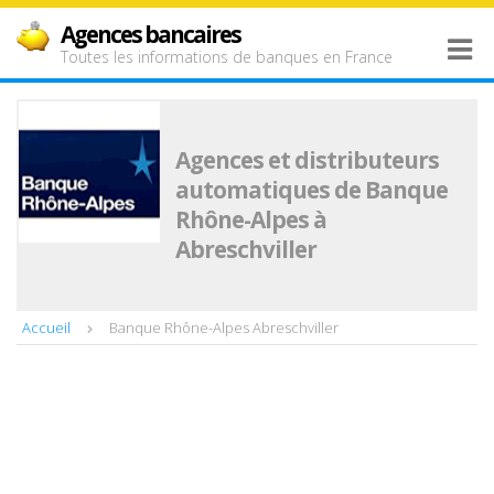
Agences bancaires
Toutes les informations de banques en France
Agences et distributeurs
automatiques de Banque
Rhône-Alpes à
Abreschviller
Accueil
Banque Rhône-Alpes Abreschviller