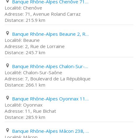
Banque Rhône-Alpes Chenôve 71, Avenue Roland Carraz
Chenôve
71, Avenue Roland Carraz
215.9 km
Banque Rhône-Alpes Beaune 2, Rue de Lorraine
Beaune
2, Rue de Lorraine
245.7 km
Banque Rhône-Alpes Chalon-Sur-Saône 7, Boulevard de La République
Chalon-Sur-Saône
7, Boulevard de La République
266.1 km
Banque Rhône-Alpes Oyonnax 11, Rue Bichat
Oyonnax
11, Rue Bichat
285.9 km
Banque Rhône-Alpes Mâcon 238, Quai Lamartine
Mâcon